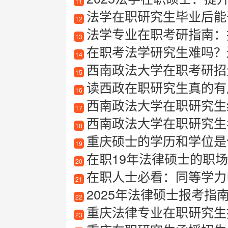
11
法学在职研究生毕业后能
12
法学专业在职考研指南：报
13
在职考法学研究生难吗？
14
西南政法大学在职考研招
15
读西政在职研究生真的有
16
西南政法大学在职研究生经
17
西南政法大学在职研究生
18
重庆硕士的学历和学位是
19
在职19年法律硕士的职场心得
20
在职人士必看：同等学力
21
2025年法律硕士报考指南
22
重庆法律专业在职研究生
23