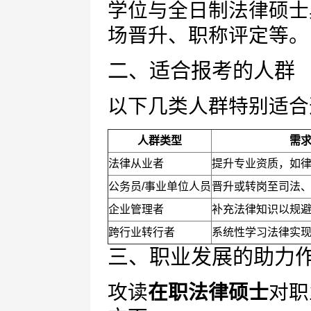
学位与全日制法律硕士
场晋升、职称评定等。
二、适合报考的人群
以下几类人群特别适合
人群类型
需
法律从业者
提升专业资质，如
公务员/事业单位人员
晋升或转岗至司法
企业管理者
补充法律知识以规
跨行业转行者
系统性学习法律实
三、职业发展的助力
攻读
在职法律硕士
对职