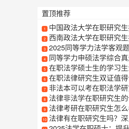
置顶推荐
中国政法大学在职研究生招
1
西南政法大学在职研究生
2
2025同等学力法学客观
3
同等学力申硕法学综合真
4
在职法学硕士生的学习生
5
在职法律研究生双证值得
6
非法本可以考在职法学研
7
法律非法学在职研究生的
8
法律考研在职研究生怎么
9
法律有在职研究生吗？深
10
2025法学在职硕士：提