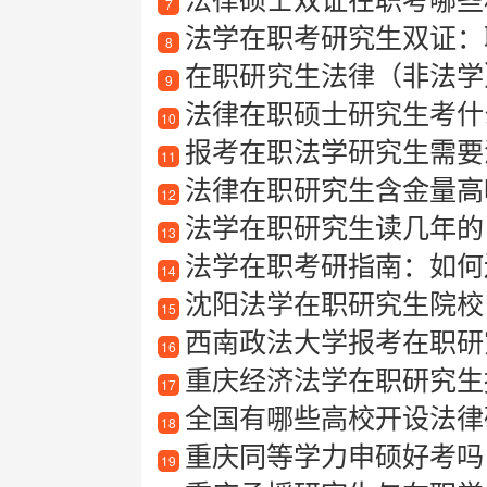
7
法学在职考研究生双证：
8
在职研究生法律（非法学
9
法律在职硕士研究生考什
10
报考在职法学研究生需要满
11
法律在职研究生含金量高
12
法学在职研究生读几年的
13
法学在职考研指南：如何
14
沈阳法学在职研究生院校
15
西南政法大学报考在职研
16
重庆经济法学在职研究生报
17
全国有哪些高校开设法律
18
重庆同等学力申硕好考吗
19