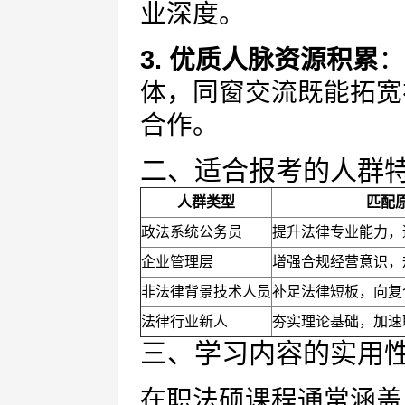
业深度。
3. 优质人脉资源积累
：
体，同窗交流既能拓宽
合作。
二、适合报考的人群
人群类型
匹配
政法系统公务员
提升法律专业能力，
企业管理层
增强合规经营意识，
非法律背景技术人员
补足法律短板，向复
法律行业新人
夯实理论基础，加速
三、学习内容的实用
在职法硕课程通常涵盖