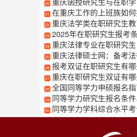
重庆函授研究生与在职学
20
在重庆工作的上班族如何
21
重庆法学类在职研究生教
22
2025年在职研究生报考
23
重庆法律专业在职研究生
24
重庆法律硕士网：备考法
25
报考双证在职研究生有哪
26
重庆在职研究生双证有哪
27
全国同等学力申硕报名指
28
同等学力研究生报名条件
29
同等学力学科综合水平考
30