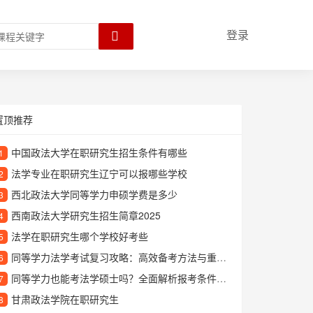
登录
置顶推荐
中国政法大学在职研究生招生条件有哪些
1
法学专业在职研究生辽宁可以报哪些学校
2
西北政法大学同等学力申硕学费是多少
3
西南政法大学研究生招生简章2025
4
法学在职研究生哪个学校好考些
5
同等学力法学考试复习攻略：高效备考方法与重点解析
6
同等学力也能考法学硕士吗？全面解析报考条件与流程
7
甘肃政法学院在职研究生
8