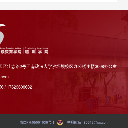
坝区壮志路2号西南政法大学沙坪坝校区办公楼主楼3008办公室
.com
 / 17623608632
渝ICP备05001036号-1
|
| | 举报邮箱 485613@qq.com