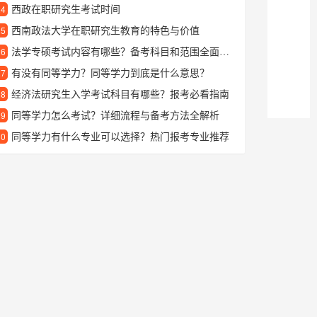
西政在职研究生考试时间
24
西南政法大学在职研究生教育的特色与价值
25
法学专硕考试内容有哪些？备考科目和范围全面解析
26
有没有同等学力？同等学力到底是什么意思？
27
经济法研究生入学考试科目有哪些？报考必看指南
28
同等学力怎么考试？详细流程与备考方法全解析
29
同等学力有什么专业可以选择？热门报考专业推荐
30