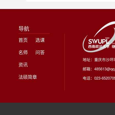
导航
首页
选课
名师
问答
地址：重庆市沙坪
资讯
邮箱：485613@qq
法硕简章
电话：023-65207056