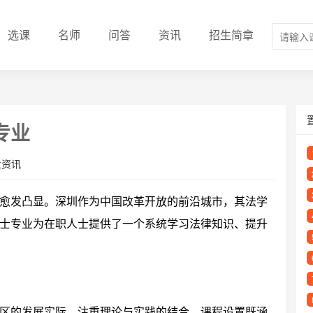
选课
名师
问答
资讯
招生简章
专业
业资讯
愈发凸显。深圳作为中国改革开放的前沿城市，其法学
士专业为在职人士提供了一个系统学习法律知识、提升
区的发展实际，注重理论与实践的结合。课程设置既涵