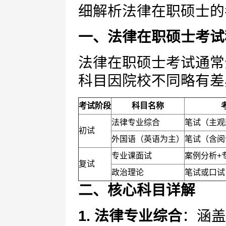
细解析法律在职硕士的
一、法律在职硕士考试
法律在职硕士考试通常
科目因院校不同略有差
考试阶段
科目名称
法律专业综合
笔试（主观
初试
外国语（英语为主）
笔试（含阅
专业课面试
案例分析+
复试
政治理论
笔试或口试
二、核心科目详解
1. 法律专业综合
：涵盖