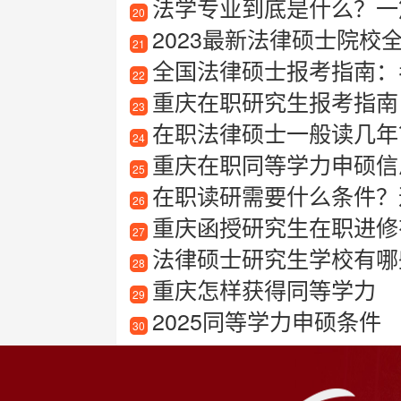
法学专业到底是什么？一
20
2023最新法律硕士院
21
全国法律硕士报考指南：
22
重庆在职研究生报考指南
23
在职法律硕士一般读几年
24
重庆在职同等学力申硕信
25
在职读研需要什么条件？
26
重庆函授研究生在职进修
27
法律硕士研究生学校有哪些
28
重庆怎样获得同等学力
29
2025同等学力申硕条件
30