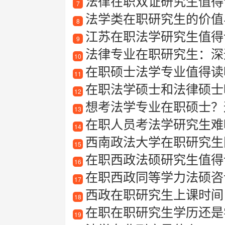
法律在职双证研究生值得读
7
法学类在职研究生的价值
8
江苏在职法学研究生值得
9
法律专业在职研究生：深
10
在职硕士法学专业值得读
11
在职法学硕士和法律硕士
12
想考法学专业在职硕士？
13
在职人员考法学研究生难吗
14
西南政法大学在职研究生
15
在职西政法硕研究生值得
16
在职西政同等学力法硕咨
17
西政在职研究生上课时间
18
在职在职研究生学历还是
19