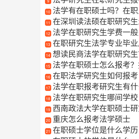
9
法学有在职硕士吗？在职
10
在深圳读法硕在职研究生
11
法学在职研究生学费一般
12
在职研究生法学专业毕业后
13
想读民商法学在职研究生？
14
法学在职硕士怎么报考？
15
在职法学研究生如何报考
16
法学在职报考研究生有什
17
法学在职研究生哪间学校
18
西南政法大学在职硕士研
19
重庆怎么报考法学硕士
20
在职硕士学位是什么学历
21