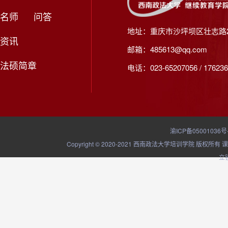
名师
问答
地址：重庆市沙坪坝区壮志路2
资讯
邮箱：485613@qq.com
法硕简章
电话：023-65207056 / 176236
渝ICP备05001036号
Copyright © 2020-2021 西南政法大学培训学院
立