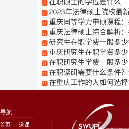
在职硕士的学位是什么
22
2023年法律硕士院校
23
重庆同等学力申硕课程：
24
重庆法律硕士综合解析：报
25
研究生在职学费一般多少
26
重庆研究生在职学费多少
27
在职研究生学费一般多少
28
在职读研需要什么条件？
29
在重庆工作的人如何选择
30
导航
首页
选课