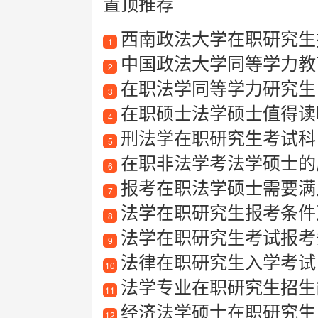
置顶推荐
西南政法大学在职研究生
1
中国政法大学同等学力教
2
在职法学同等学力研究生
3
在职硕士法学硕士值得读吗？法
4
刑法学在职研究生考试科
5
在职非法学考法学硕士的
6
报考在职法学硕士需要满
7
法学在职研究生报考条件
8
法学在职研究生考试报考
9
法律在职研究生入学考试
10
法学专业在职研究生招生
11
经济法学硕士在职研究生
12