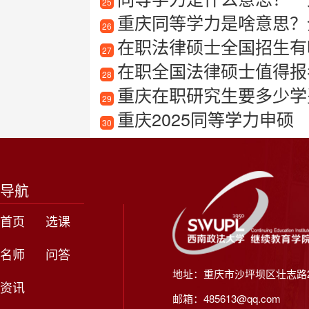
25
重庆同等学力是啥意思？
26
在职法律硕士全国招生有哪
27
在职全国法律硕士值得报
28
重庆在职研究生要多少学
29
重庆2025同等学力申硕
30
导航
首页
选课
名师
问答
地址：重庆市沙坪坝区壮志路2
资讯
邮箱：485613@qq.com