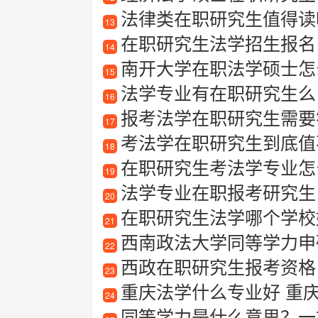
法律类在职研究生值得读
13
在职研究生法学招生报名
14
南开大学在职法学硕士怎
15
法学专业有在职研究生么
16
报考法学在职研究生需要符合
17
考法学在职研究生到底值
18
在职研究生考法学专业怎
19
法学专业在职报考研究生
20
在职研究生法学哪个学校
21
西南政法大学同等学力申
22
西政在职研究生报考资格
23
重庆法学什么专业好 重
24
同等学力是什么意思？一