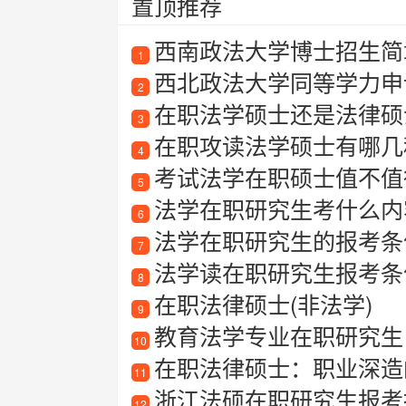
置顶推荐
西南政法大学博士招生简章
1
西北政法大学同等学力申
2
在职法学硕士还是法律硕
3
在职攻读法学硕士有哪几
4
考试法学在职硕士值不值
5
法学在职研究生考什么内
6
法学在职研究生的报考条
7
法学读在职研究生报考条
8
在职法律硕士(非法学)
9
教育法学专业在职研究生
10
在职法律硕士：职业深造
11
浙江法硕在职研究生报考指
12