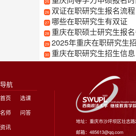
25
双证在职研究生报名流程
26
哪些在职研究生有双证
27
重庆在职硕士研究生报名
28
2025年重庆在职研究生
29
重庆在职研究生招生信息
30
导航
首页
选课
名师
问答
地址：重庆市沙坪坝区壮志路2
资讯
邮箱：485613@qq.com