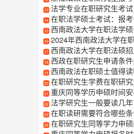
法学专业在职研究生考试
13
在职法学硕士考试：报考
14
西南政法大学在职法学硕
15
2024年西南政法大学在职研究
16
西南政法大学在职法硕招生简章最
17
西政在职研究生申请条件
18
西南政法在职硕士值得读吗？全面
19
在职研究生学费在职研究
20
重庆同等学历申硕时间安
21
法学研究生一般要读几年
22
在职读研需要符合哪些条
23
在职研究生同等学力申硕
24
重庆同等学力申硕报名时