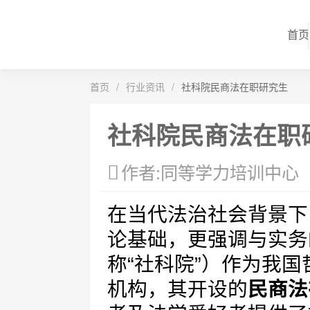
首页
首页
/
行业资讯
/
社科院民商法在职研究生
社科院民商法在职
作者:同等学力培训中心
在当代法治社会背景下
论基础，更强调与实务
称“社科院”）作为我
机构，其开设的
民商法