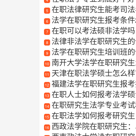
在职法律研究生能考司法
5
法学在职研究生报考条件2
6
在职可以考法硕非法学吗
7
法律非法学在职研究生的
8
法学在职研究生培训班的
9
南开大学法学在职研究生怎
10
天津在职法学硕士怎么样
11
福建法学在职研究生报考指
12
在职人士如何报考法学硕
13
在职研究生法学专业考试
14
在职法学如何报考研究生
15
西政法学院在职研究生：
16