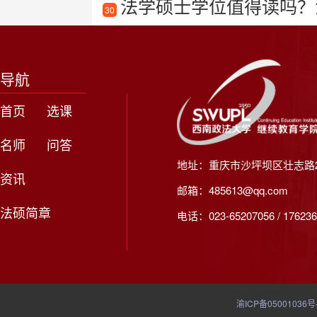
法学硕士学位值得读吗？
30
导航
首页
选课
名师
问答
地址：重庆市沙坪坝区壮志路2
资讯
邮箱：485613@qq.com
法硕简章
电话：023-65207056 / 176236
渝ICP备05001036号