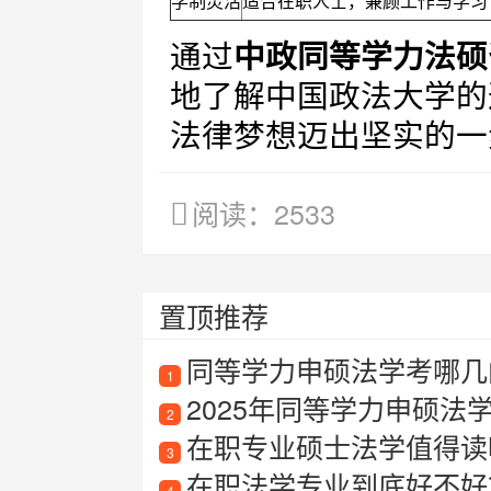
学制灵活
适合在职人士，兼顾工作与学习
通过
中政同等学力法硕
地了解中国政法大学的
法律梦想迈出坚实的一
阅读：2533
置顶推荐
同等学力申硕法学考哪几
1
2025年同等学力申硕法
2
在职专业硕士法学值得读吗
3
在职法学专业到底好不好
4