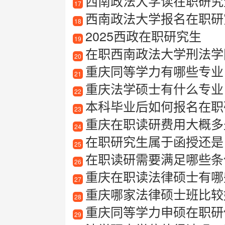
西南政法大学读在职研究
17
西南政法大学报名在职研
18
2025西政在职研究生
19
在职西南政法大学刑法学
20
重庆同等学力有哪些专业
21
重庆法学硕士有什么专业
22
本科毕业后如何报名在职
23
重庆在职读研费用大概多
24
在职研究生属于函授还是
25
在职读研需要满足哪些条
26
重庆在职读法律硕士有哪
27
重庆哪家法律硕士班比较
28
重庆同等学力申硕在职研
29