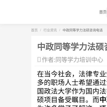
首页
首页
/
行业资讯
/
中政同等学力法硕咨询电话
中政同等学力法硕
作者:同等学力培训中心
在当今社会，法律专业
多的职场人士希望通过
国政法大学作为国内法
硕项目备受瞩目。而
中