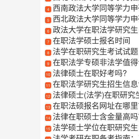
西南政法大学同等学力申
4
西北政法大学同等学力申
5
政法大学在职法学研究生
6
在职法学硕士报名时间
7
法学在职研究生考试试题
8
在职法学专硕非法学值得
9
法律硕士在职好考吗?
10
在职法学研究生招生信息详
11
法律硕士(法学)在职研究
12
在职法硕报名网址在哪里
13
法律在职硕士含金量高吗
14
法学硕士学位在职研究生
15
法学考研在职备考指南：工