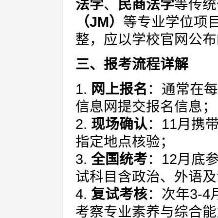
法学
、
民商法学
等传统
（JM）
等专业学位项
整，应以学校官网公布
三、报考流程详解
1.
网上报名
：通常在每
信息网提交报名信息；
2.
现场确认
：11月携
指定地点核验；
3.
全国统考
：12月底
试科目含政治、外语及
4.
复试考核
：次年3-
考察专业素养与综合能