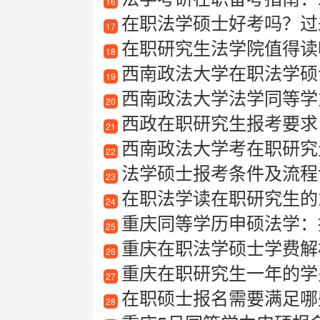
16
在职法学硕士好考吗？过
17
在职研究生法学院值得读吗
18
西南政法大学在职法学硕
19
西南政法大学法学同等学
20
西政在职研究生报考要求
21
西南政法大学考在职研究
22
法学硕士报考条件及流程
23
在职法学读在职研究生的
24
重庆同等学历申硕法学：
25
重庆在职法学硕士学费解
26
重庆在职研究生一年的学
27
在职硕士报名需要满足哪
28