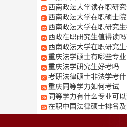
西南政法大学读在职研究
20
西南政法大学在职硕士院究
21
西南政法大学在职研究生报
22
西政在职研究生值得读吗
23
西南政法大学在职研究生
24
重庆法学硕士有哪些专业
25
重庆法学研究生好考吗
26
考研法律硕士非法学考什
27
重庆同等学力如何考试
28
同等学力有什么专业可以
29
在职中国法律硕士排名及
30