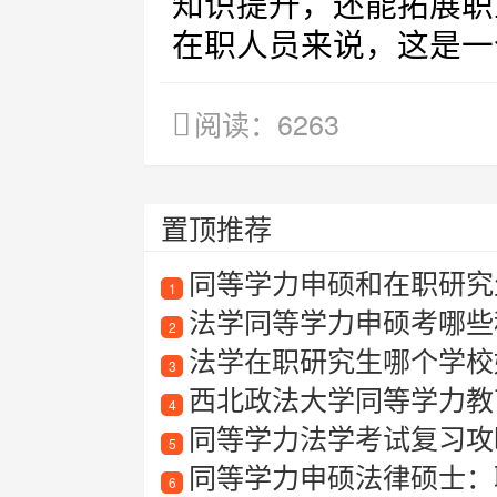
知识提升，还能拓展职
在职人员来说，这是一
阅读：6263
置顶推荐
同等学力申硕和在职研究
1
法学同等学力申硕考哪些
2
法学在职研究生哪个学校
3
西北政法大学同等学力教
4
同等学力法学考试复习攻
5
同等学力申硕法律硕士：
6