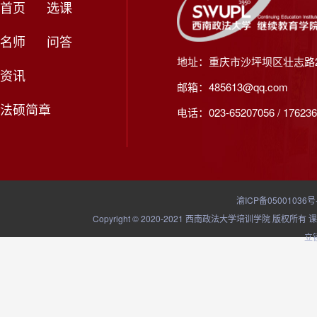
首页
选课
名师
问答
地址：重庆市沙坪坝区壮志路2
资讯
邮箱：485613@qq.com
法硕简章
电话：023-65207056 / 176236
渝ICP备05001036号
Copyright © 2020-2021 西南政法大学培训学院
立