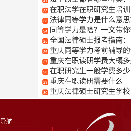
21
在职法学在职研究生培训
22
法律同等学力是什么意思
23
同等学力是啥？一文带你
24
全国法律硕士报考指南：
25
重庆同等学力考前辅导的
26
重庆在职读研学费大概多
27
在职研究生一般学费多少
28
重庆在职读研需要什么
29
重庆法律硕士研究生学校
30
导航