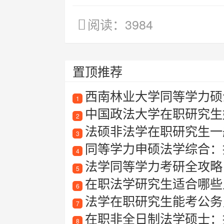
阅读：3984
置顶推荐
西南林业大学同等学力硕
1
中国政法大学在职研究生
2
法硕非法学在职研究生一
3
同等学力申硕法学综合：
4
法学同等学力考研全攻略：
5
在职法学研究生适合哪些
6
法学在职研究生能考公务
7
在职非全日制法学硕士：提
8