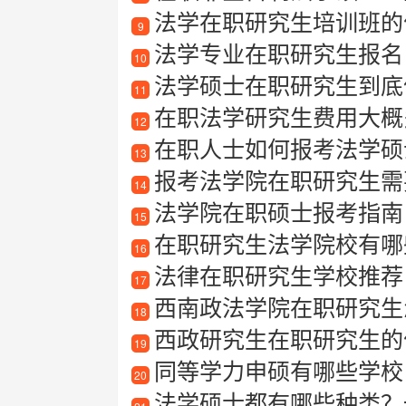
法学在职研究生培训班的
9
法学专业在职研究生报名
10
法学硕士在职研究生到底
11
在职法学研究生费用大概
12
在职人士如何报考法学硕
13
报考法学院在职研究生需要
14
法学院在职硕士报考指南
15
在职研究生法学院校有哪
16
法律在职研究生学校推荐
17
西南政法学院在职研究生
18
西政研究生在职研究生的
19
同等学力申硕有哪些学校
20
法学硕士都有哪些种类？