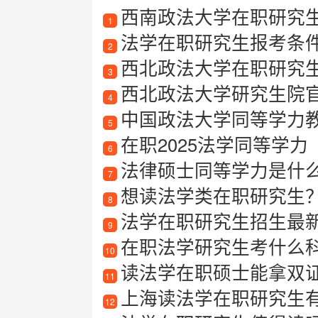
西南政法大学在职研究
1
法学在职研究生报考条
2
西北政法大学在职研究
3
西北政法大学研究生院
4
中国政法大学同等学力
5
在职2025法学同等学力
6
法律硕士同等学力是什
7
想读法学类在职研究生？这
8
法学在职研究生招生最新
9
在职法学研究生考什么
10
读法学在职硕士能拿双
11
上海读法学在职研究生有哪
12