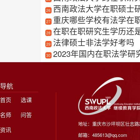
西南政法大学在职硕士
26
重庆哪些学校有法学在
27
在职在职研究生学历还
28
法律硕士非法学好考吗
29
2023年国内在职法学研究
30
导航
首页
选课
名师
问答
地址：重庆市沙坪坝区壮志路2
资讯
邮箱：485613@qq.com