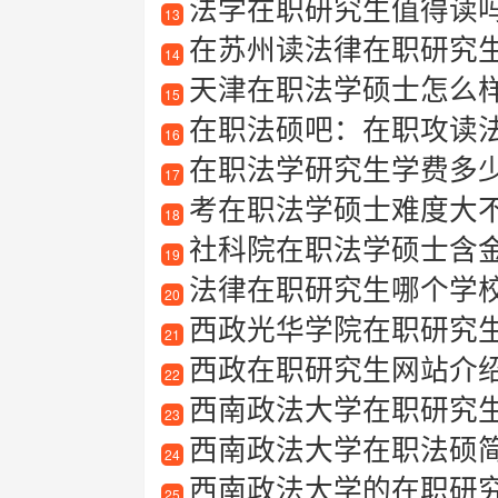
法学在职研究生值得读
13
在苏州读法律在职研究
14
天津在职法学硕士怎么样？
15
在职法硕吧：在职攻读
16
在职法学研究生学费多
17
考在职法学硕士难度大
18
社科院在职法学硕士含
19
法律在职研究生哪个学
20
西政光华学院在职研究
21
西政在职研究生网站介绍：
22
西南政法大学在职研究
23
西南政法大学在职法硕
24
西南政法大学的在职研
25