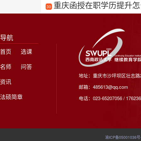
重庆函授在职学历提升怎么
30
导航
首页
选课
名师
问答
地址：重庆市沙坪坝区壮志路2
资讯
邮箱：485613@qq.com
法硕简章
电话：023-65207056 / 176236
渝ICP备05001036号