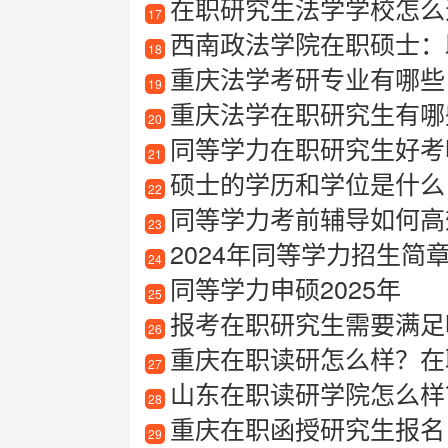
在职研究生法学学校怎么
17
西南政法学院在职硕士：
18
重庆法学考研专业有哪些
19
重庆法学在职研究生有哪
20
同等学力在职研究生好考
21
硕士的学历和学位是什么
22
同等学力考前辅导如何高
23
2024年同等学力招生简
24
同等学力申硕2025年
25
报考在职研究生需要满足
26
重庆在职读研怎么样？在
27
山东在职读研学院怎么样
28
重庆在职函授研究生报名
29