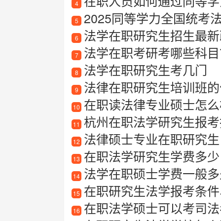
在职人员如何通过同等学
4
2025同等学力全国统考
5
法学在职研究生招生最新
6
法学在职考研考哪些科目
7
法学在职研究生考几门
8
法律在职研究生培训班的
9
在职读法律专业硕士怎么
10
杭州在职法学研究生报考指
11
法律硕士专业在职研究生
12
在职法学研究生学费多少
13
法学在职硕士学费一般多
14
在职研究生法学报考条件
15
在职法学硕士可以考司法
16