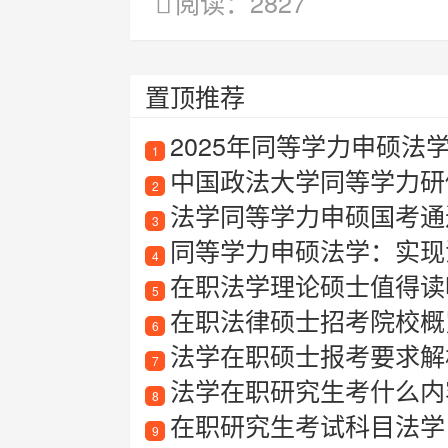
阅读：2827
置顶推荐
2025年同等学力申硕法
1
中国政法大学同等学力研
2
法学同等学力申硕国考通
3
同等学力申硕法学：实现
4
在职法学理论硕士值得读
5
在职法律硕士招考院校概
6
法学在职硕士报考要求解
7
法学在职研究生考什么内
8
在职研究生考试科目法学
9