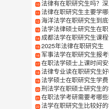
法律有在职研究生吗？深
10
法律在职研究生主要学哪
11
海洋法学在职研究生到底值
12
法学法律硕士研究生在职
13
成都法学在职研究生课程
14
2025年法律在职研究生
15
军事法学在职研究生报考指南
16
在职法学硕士上课时间安
17
法律专业读在职研究生好
18
法学硕士在职研究生学费
19
刑法学在职硕士研究生的
20
在职法学考研需要考哪些
21
法学在职研究生比较好的
22