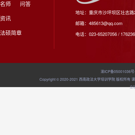
名师
问答
地址：重庆市沙坪坝区壮志路2
资讯
邮箱：485613@qq.com
法硕简章
电话：023-65207056 / 176236
渝ICP备05001036号
Copyright © 2020-2021 西南政法大学培训学院
立