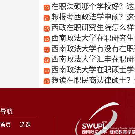
在职法硕哪个学校好？这
23
想报考西政法学申硕？这
24
西政在职研究生院怎么样？
25
西南政法大学在职研究生
26
西南政法大学有没有在职研
27
西南政法大学汇丰在职研
28
西南政法大学在职硕士学
29
想读在职民商法律硕士？
30
导航
首页
选课