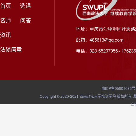
首页
选课
名师
问答
地址：重庆市沙坪坝区壮志路2
资讯
邮箱：485613@qq.com
法硕简章
电话：023-65207056 / 176236
渝ICP备05001036号
Copyright © 2020-2021 西南政法大学培训学院
立