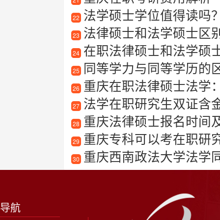
法学硕士学位值得读吗？
22
法律硕士和法学硕士区
23
在职法律硕士和法学硕
24
同等学力与同等学历的
25
重庆在职法律硕士法学
26
法学在职研究生双证含金量
27
重庆法律硕士报名时间
28
重庆专科可以考在职研
29
重庆西南政法大学法学
30
导航