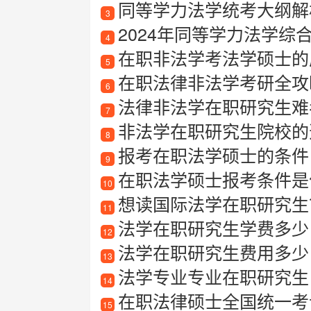
同等学力法学统考大纲解
3
2024年同等学力法学综
4
在职非法学考法学硕士的
5
在职法律非法学考研全攻
6
法律非法学在职研究生难
7
非法学在职研究生院校的
8
报考在职法学硕士的条件
9
在职法学硕士报考条件是
10
想读国际法学在职研究生？
11
法学在职研究生学费多少
12
法学在职研究生费用多少
13
法学专业专业在职研究生
14
在职法律硕士全国统一考
15