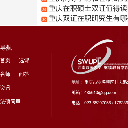
重庆在职硕士双证值得读
29
重庆双证在职研究生有哪
30
导航
首页
选课
名师
问答
地址：重庆市沙坪坝区壮志路2
资讯
邮箱：485613@qq.com
法硕简章
电话：023-65207056 / 176236