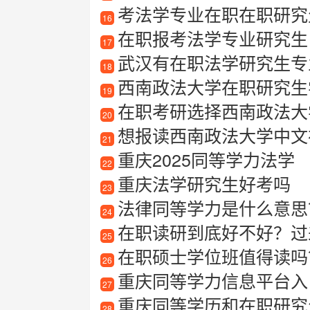
考法学专业在职在职研究
16
在职报考法学专业研究生
17
武汉有在职法学研究生专
18
西南政法大学在职研究生学
19
在职考研选择西南政法大
20
想报读西南政法大学中文在职研
21
重庆2025同等学力法学
22
重庆法学研究生好考吗
23
法律同等学力是什么意思
24
在职读研到底好不好？过
25
在职硕士学位班值得读吗
26
重庆同等学力信息平台入
27
重庆同等学历和在职研究
28