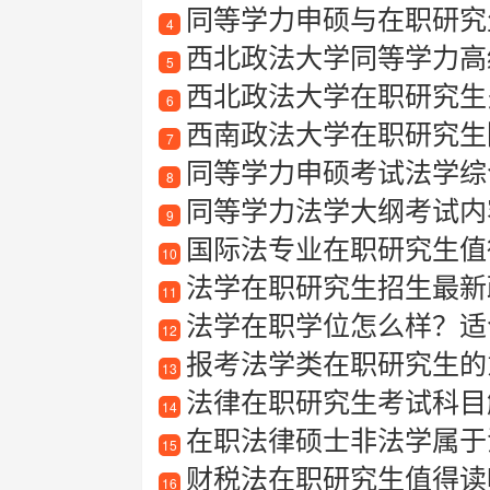
同等学力申硕与在职研究
4
西北政法大学同等学力高
5
西北政法大学在职研究生
6
西南政法大学在职研究生
7
同等学力申硕考试法学综
8
同等学力法学大纲考试内
9
国际法专业在职研究生值得
10
法学在职研究生招生最新
11
法学在职学位怎么样？适合哪
12
报考法学类在职研究生的
13
法律在职研究生考试科目
14
在职法律硕士非法学属于
15
财税法在职研究生值得读
16