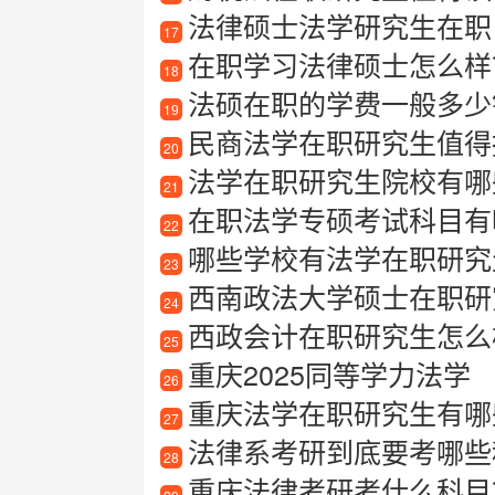
法律硕士法学研究生在职
17
在职学习法律硕士怎么样
18
法硕在职的学费一般多少
19
民商法学在职研究生值得
20
法学在职研究生院校有哪
21
在职法学专硕考试科目有
22
哪些学校有法学在职研究
23
西南政法大学硕士在职研
24
西政会计在职研究生怎么
25
重庆2025同等学力法学
26
重庆法学在职研究生有哪
27
法律系考研到底要考哪些
28
重庆法律考研考什么科目