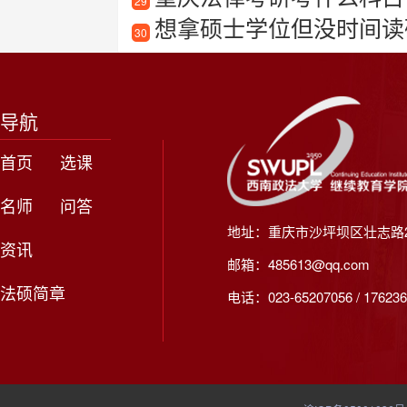
29
想拿硕士学位但没时间读
30
导航
首页
选课
名师
问答
地址：重庆市沙坪坝区壮志路2
资讯
邮箱：485613@qq.com
法硕简章
电话：023-65207056 / 176236