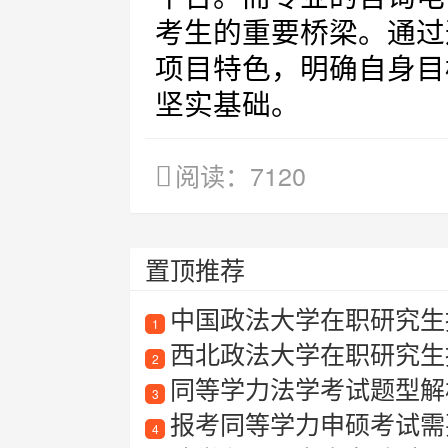
考生的重要桥梁。通过
项目特色，明确自身目
坚实基础。
阅读：7120
置顶推荐
中国政法大学在职研究生
1
西北政法大学在职研究生
2
同等学力法学考试题型解
3
报考同等学力申硕考试需要满
4