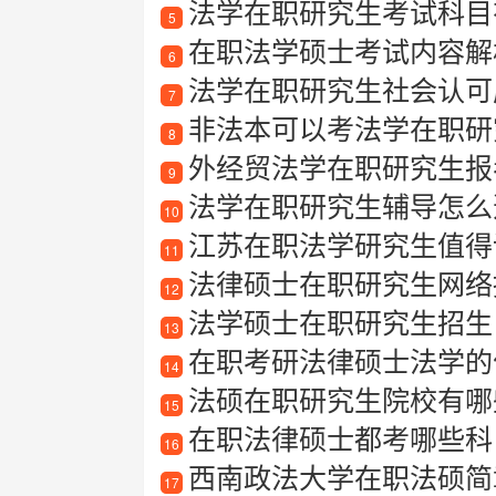
法学在职研究生考试科目
5
在职法学硕士考试内容解
6
法学在职研究生社会认可
7
非法本可以考法学在职研
8
外经贸法学在职研究生报
9
法学在职研究生辅导怎么
10
江苏在职法学研究生值得
11
法律硕士在职研究生网络
12
法学硕士在职研究生招生
13
在职考研法律硕士法学的
14
法硕在职研究生院校有哪些？
15
在职法律硕士都考哪些科
16
西南政法大学在职法硕简
17