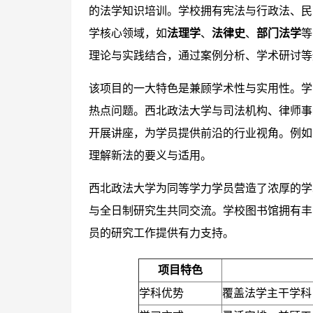
的法学知识培训。学校拥有宪法与行政法、民
学核心领域，如
法理学
、
法律史
、
部门法学
等
理论与实践结合，通过案例分析、学术研讨等
该项目的一大特色是兼顾学术性与实用性。学
热点问题。西北政法大学与司法机构、律师事
开展讲座，为学员提供前沿的行业视角。例如
理解新法的要义与适用。
西北政法大学为同等学力学员营造了浓厚的学
与全日制研究生共同交流。学校图书馆拥有丰
员的研究工作提供有力支持。
项目特色
学科优势
覆盖法学主干学科