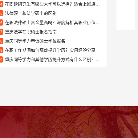
在职读研究生有哪些大学可以选择？适合上班族的在职研究生院校推荐
24
法律硕士和法学硕士的区别
25
在职法律硕士含金量高吗？深度解析其职业价值与认可度
26
重庆法学在职硕士报名指南
27
重庆同等学力申请硕士学位报名
28
在职工作期间如何高效提升学历？实用经验分享
29
重庆同等学力和其他学历提升方式有什么区别？一篇文章讲清楚
30