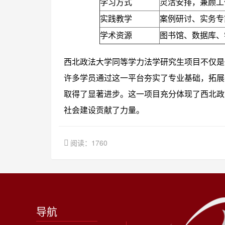
学习方式
灵活安排，兼顾工
实践教学
案例研讨、实务专
学术资源
图书馆、数据库、
西北政法大学同等学力法学研究生项目不仅是
许多学员通过这一平台夯实了专业基础，拓展
取得了显著进步。这一项目充分体现了西北政
社会建设贡献了力量。
阅读：1760
导航