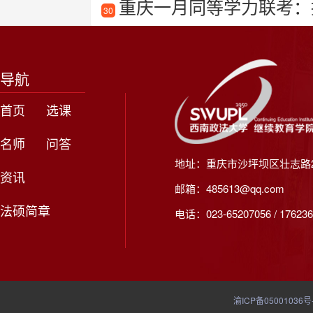
重庆一月同等学力联考：
30
导航
首页
选课
名师
问答
地址：重庆市沙坪坝区壮志路2
资讯
邮箱：485613@qq.com
法硕简章
电话：023-65207056 / 176236
渝ICP备05001036号