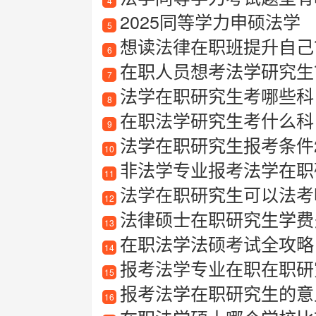
4
2025同等学力申硕法学
5
想读法律在职班提升自己
6
在职人员想考法学研究生
7
法学在职研究生考哪些科
8
在职法学研究生考什么科
9
法学在职研究生报考条件2
10
非法学专业报考法学在职
11
法学在职研究生可以法考
12
法律硕士在职研究生学费
13
在职法学法硕考试全攻略
14
报考法学专业在职在职研
15
报考法学在职研究生的意
16