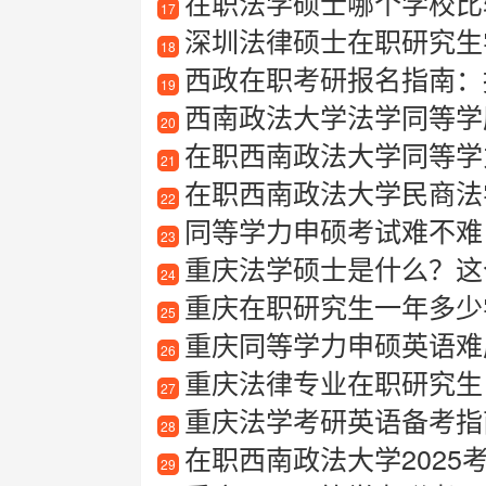
在职法学硕士哪个学校比
17
深圳法律硕士在职研究生
18
西政在职考研报名指南：
19
西南政法大学法学同等学
20
在职西南政法大学同等学
21
在职西南政法大学民商法
22
同等学力申硕考试难不难
23
重庆法学硕士是什么？这
24
重庆在职研究生一年多少
25
重庆同等学力申硕英语难
26
重庆法律专业在职研究生
27
重庆法学考研英语备考指
28
在职西南政法大学2025
29