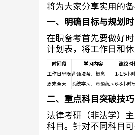
将为大家分享实用的备
一、明确目标与规划时
在职备考首先要做好时
计划表，将工作日和休
时间段
学习内容
建议时
工作日早晚
背诵法条、概念
1-1.5小
周末全天
系统学习、真题练习
6-8小时/
二、重点科目突破技巧
法律考研（非法学）主
科目。针对不同科目可