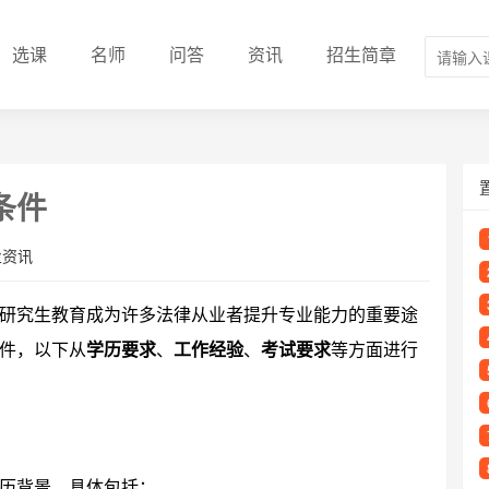
选课
名师
问答
资讯
招生简章
条件
业资讯
研究生教育成为许多法律从业者提升专业能力的重要途
件，以下从
学历要求
、
工作经验
、
考试要求
等方面进行
历背景，具体包括：