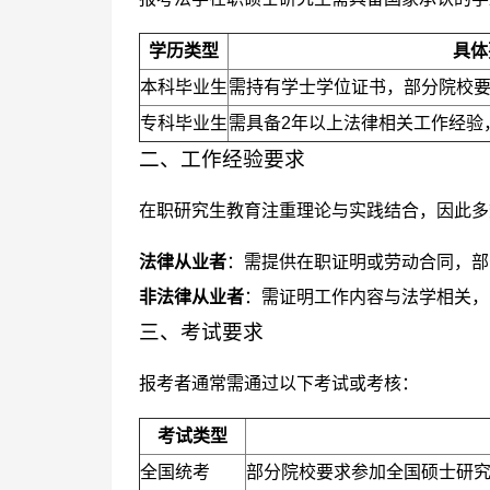
学历类型
具体
本科毕业生
需持有学士学位证书，部分院校
专科毕业生
需具备2年以上法律相关工作经验
二、工作经验要求
在职研究生教育注重理论与实践结合，因此多
法律从业者
：需提供在职证明或劳动合同，部
非法律从业者
：需证明工作内容与法学相关，
三、考试要求
报考者通常需通过以下考试或考核：
考试类型
全国统考
部分院校要求参加全国硕士研