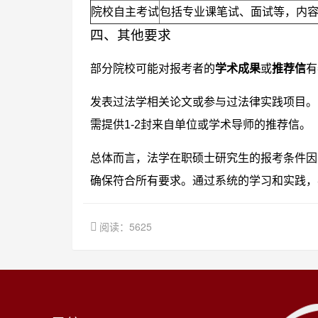
院校自主考试
包括专业课笔试、面试等，内
四、其他要求
部分院校可能对报考者的
学术成果
或
推荐信
有
发表过法学相关论文或参与过法律实践项目。
需提供1-2封来自单位或学术导师的推荐信。
总体而言，法学在职硕士研究生的报考条件因
确保符合所有要求。通过系统的学习和实践，
阅读：5625