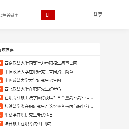
登录
置顶推荐
西南政法大学同等学力申硕招生简章官网
1
中国政法大学在职研究生官网招生简章
2
中国政法大学大学研究生招生网
3
西北政法大学在职研究生好考吗
4
在职专业硕士法学值得读吗？含金量高不高？适合哪些人报考
5
想读法学类在职研究生？这份报考指南与职业前景分析请收好
6
刑法学在职研究生考试科目
7
法律硕士在职考试科目解析
8