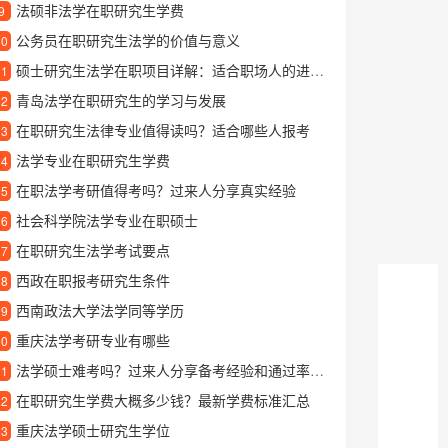
法硕非法学在职研究生学费
9
公务员在职研究生法学的价值与意义
10
硕士研究生法学在职项目详解：适合职场人的进修选择
11
青岛法学在职研究生的学习与发展
12
在职研究生法律专业值得读吗？适合哪些人报考
13
法学专业在职研究生学费
14
在职法学考研值得考吗？过来人分享真实经验
15
社会科学院法学专业在职硕士
16
在职研究生法学考试要点
17
西政在职报考研究生条件
18
西南政法大学法学同等学历
19
重庆法学考研专业有哪些
20
法学硕士难考吗？过来人分享备考经验和通过率分析
21
在职研究生学费大概多少钱？最新学费标准汇总
22
重庆法学硕士研究生学位
23