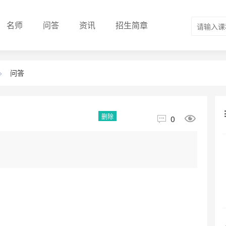
名师
问答
资讯
招生简章
>
问答
删除


0