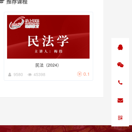
推荐课程
民法（2024）
0.1
9580
45398