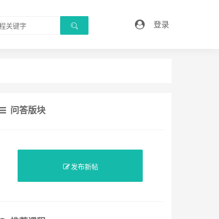
登录
问答版块
发布新帖