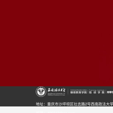
地址：重庆市沙坪坝区壮志路2号西南政法大学
邮箱：485613@qq.com