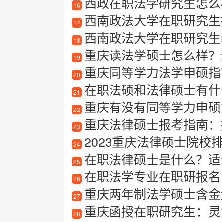
西政在职法学研究生怎么
16
西南政法大学在职研究生
17
西南政法大学在职研究生m
18
重庆读法学硕士怎么样？
19
重庆同等学力法学申硕指南
20
在职法硕和法律硕士有什么
21
重庆有没有同等学力申硕？
22
重庆法律硕士报考指南：报
23
2023重庆法律硕士院
24
在职法律硕士是什么？适
25
在职法学专业在职研报名
26
重庆两年制法学硕士含金
27
重庆函授在职研究生：灵
28