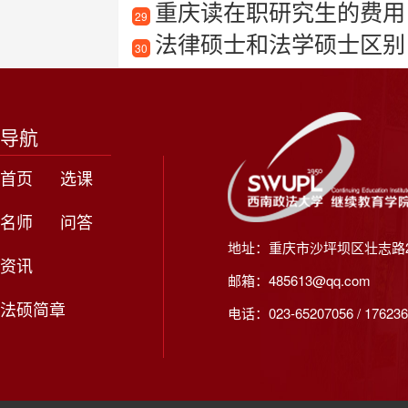
重庆读在职研究生的费用
29
法律硕士和法学硕士区别
30
导航
首页
选课
名师
问答
地址：重庆市沙坪坝区壮志路2
资讯
邮箱：485613@qq.com
法硕简章
电话：023-65207056 / 176236