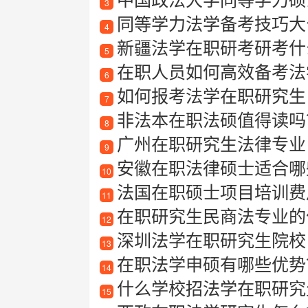
3
同等学力法学备考技巧大
4
新疆法学在职研考研考什
5
在职人员如何高效备考法
6
如何报考法学在职研究生
7
非法本在职法硕值得读吗
8
广州在职研究生法律专业
9
安徽在职法律硕士适合哪些
10
法国在职硕士项目培训费用
11
在职研究生民商法专业的
12
深圳法学在职研究生院校
13
在职法学申硕有哪些优势
14
什么学校招法学在职研究
15