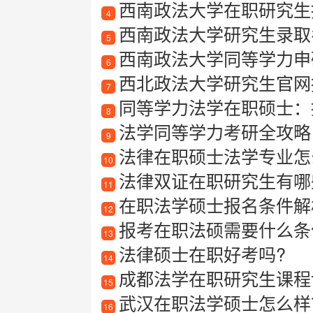
西南政法大学在职研究生
4
西南政法大学研究生录取名
5
西南政法大学同等学力申
6
西北政法大学研究生官网
7
同等学力法学在职硕士：
8
法学同等学力考研全攻略：
9
法律在职硕士法学专业怎
10
法律双证在职研究生有哪
11
在职法学硕士报名条件解
12
报考在职法硕需要什么条件
13
法律硕士在职好考吗?
14
成都法学在职研究生课程
15
武汉在职法学硕士怎么样
16