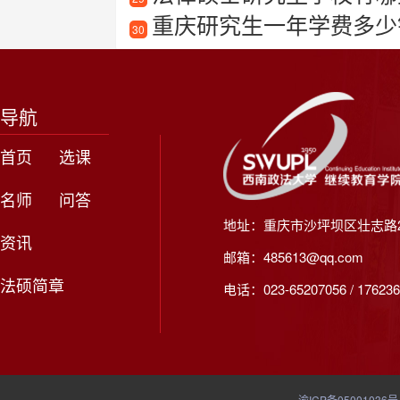
重庆研究生一年学费多少
30
导航
首页
选课
名师
问答
地址：重庆市沙坪坝区壮志路2
资讯
邮箱：485613@qq.com
法硕简章
电话：023-65207056 / 176236
渝ICP备05001036号