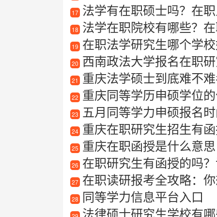
法学有在职硕士吗？在职
17
法学在职院校有哪些？在
18
在职法学研究生哪个学校
19
西南政法大学报名在职研
20
重庆法学硕士到底难不难
21
重庆同等学历申硕学位的
22
五月同等学力申硕报名时
23
重庆在职研究生招生有函
24
重庆在职函授是什么意思
25
在职研究生有函授的吗？详
26
在职读研报考全攻略：你
27
同等学力信息平台入口
28
法律硕士研究生学校有哪些
29