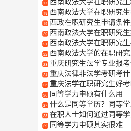
西南政法大学在职研究生
17
西南政法大学在职研究生考
18
西政在职研究生申请条件
19
西南政法大学在职研究生报
20
西南政法大学在职研究生
21
西南政法大学的在职研究
22
重庆研究生法学专业报考
23
重庆法律非法学考研考什
24
重庆法学在职研究生好考
25
同等学力申硕有什么用
26
什么是同等学历？同等学
27
在职人士如何通过同等学力
28
同等学力申硕其实很难
29