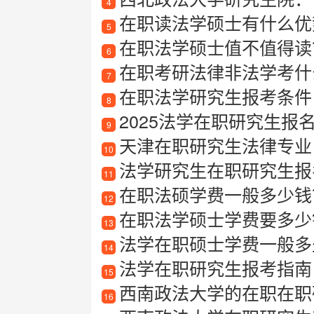
4
在职读法学硕士有什么优
5
在职法学硕士值不值得读
6
在职考研法律非法学考什
7
在职法学研究生报考条件
8
2025法学在职研究生报
9
天津在职研究生法律专业
10
法学研究生在职研究生报
11
在职法硕学费一般多少钱
12
在职法学硕士学费要多少
13
法学在职硕士学费一般多
14
法学在职研究生报考指南
15
西南政法大学的在职在职
16