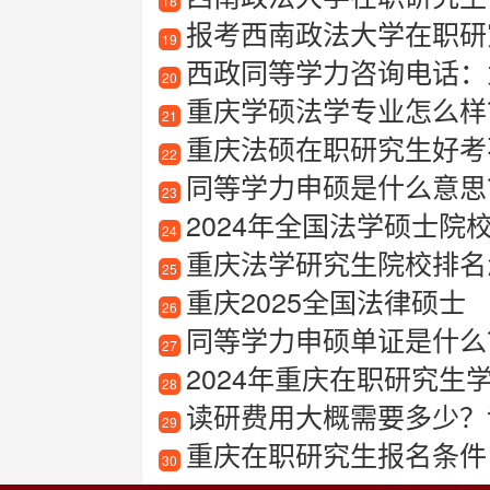
18
报考西南政法大学在职研
19
西政同等学力咨询电话：
20
重庆学硕法学专业怎么样？
21
重庆法硕在职研究生好考
22
同等学力申硕是什么意思
23
2024年全国法学硕士
24
重庆法学研究生院校排名怎
25
重庆2025全国法律硕士
26
同等学力申硕单证是什么
27
2024年重庆在职研究生学
28
读研费用大概需要多少？
29
重庆在职研究生报名条件
30