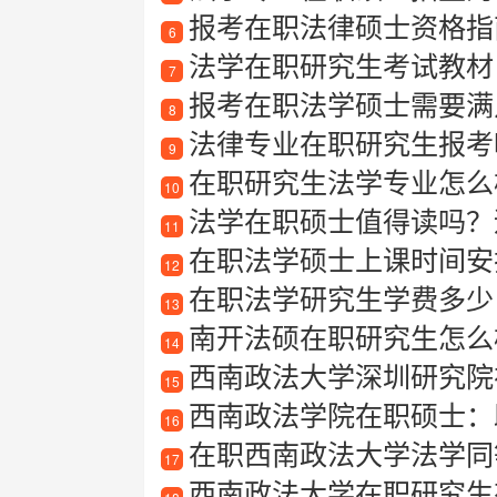
报考在职法律硕士资格指
6
法学在职研究生考试教材
7
报考在职法学硕士需要满
8
法律专业在职研究生报考
9
在职研究生法学专业怎么
10
法学在职硕士值得读吗？
11
在职法学硕士上课时间安
12
在职法学研究生学费多少
13
南开法硕在职研究生怎么
14
西南政法大学深圳研究院
15
西南政法学院在职硕士：
16
在职西南政法大学法学同
17
西南政法大学在职研究生