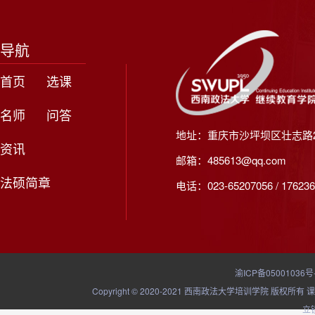
导航
首页
选课
名师
问答
地址：重庆市沙坪坝区壮志路2
资讯
邮箱：485613@qq.com
法硕简章
电话：023-65207056 / 176236
渝ICP备05001036号
Copyright © 2020-2021 西南政法大学培训学院
立