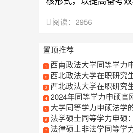
核形式，以提高备考效
阅读：2956
置顶推荐
西南政法大学同等学力
1
西北政法大学在职研究
2
西北政法大学在职研究
3
2024年同等学力申硕
4
大学同等学力申硕法学
5
法学硕士同等学力申硕
6
法律硕士非法学同等学
7