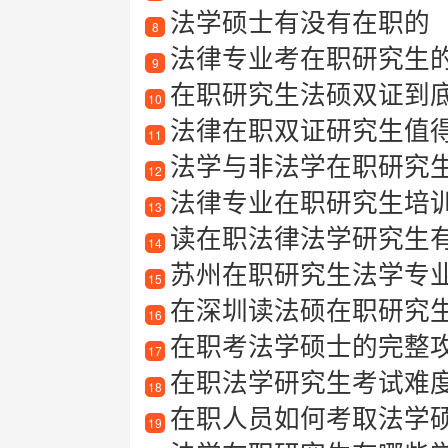
法学硕士有没有在职的
8
法律专业考在职研究生
9
在职研究生法硕双证到底值
10
法律在职双证研究生值得读
11
法学与非法学在职研究
12
法律专业在职研究生培
13
读在职法律法学研究生有哪些
14
苏州在职研究生法学专业
15
在深圳读法硕在职研究
16
在职考法学硕士的完整攻略
17
在职法学研究生考试难
18
在职人员如何考取法学
19