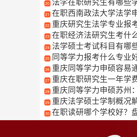
法学在职研究生有哪些
20
在职西南政法大学法学
21
重庆研究生法学专业报
22
在职经济法研究生考什
23
法学硕士考试科目有哪
24
同等学力报考什么专业
25
重庆同等学力申硕容易
26
重庆在职研究生一年学
27
重庆同等学力申硕苏州
28
重庆法学硕士学制概况
29
在职读研哪个学校好？
30