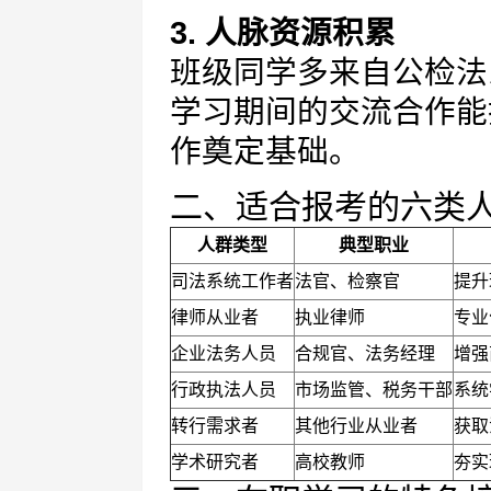
3. 人脉资源积累
班级同学多来自公检法
学习期间的交流合作能
作奠定基础。
二、适合报考的六类
人群类型
典型职业
司法系统工作者
法官、检察官
提升
律师从业者
执业律师
专业
企业法务人员
合规官、法务经理
增强
行政执法人员
市场监管、税务干部
系统
转行需求者
其他行业从业者
获取
学术研究者
高校教师
夯实