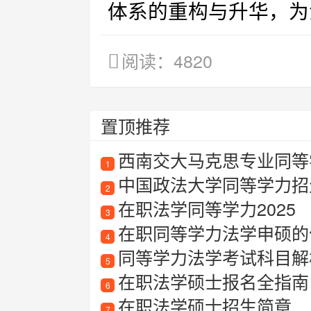
体系的重构与升华，为
阅读：4820
置顶推荐
西南交大马克思专业同等
1
中国政法大学同等学力招
2
在职法学同等学力2025
3
在职同等学力法学申硕的
4
同等学力法学考试科目解
5
在职法学硕士报名全指南
6
在职法学硕士招生简章
7