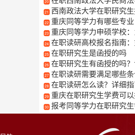
20
西南政法大学在职研究生报
21
重庆同等学力有哪些专业
22
重庆同等学力申硕学校：
23
在职读研高校报名指南：如
24
在职研究生是函授的吗
25
在职研究生有函授的吗？详
26
在职读研需要满足哪些条
27
在职读研怎么读？详细指
28
重庆在职研究生学费可以
29
报考同等学力在职研究生需要满足
30