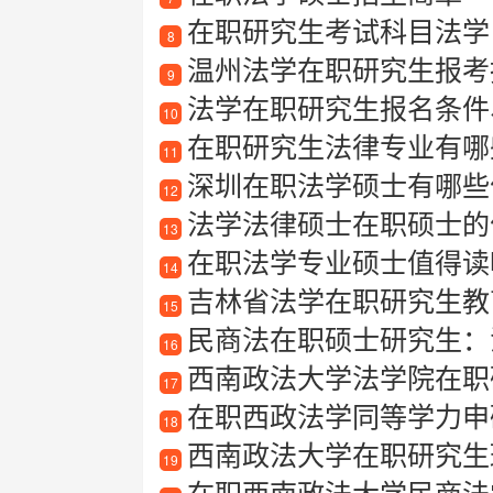
在职研究生考试科目法学
8
温州法学在职研究生报考指南
9
法学在职研究生报名条件
10
在职研究生法律专业有哪
11
深圳在职法学硕士有哪些
12
法学法律硕士在职硕士的
13
在职法学专业硕士值得读
14
吉林省法学在职研究生教
15
民商法在职硕士研究生：
16
西南政法大学法学院在职
17
在职西政法学同等学力申
18
西南政法大学在职研究生班
19
在职西南政法大学民商法