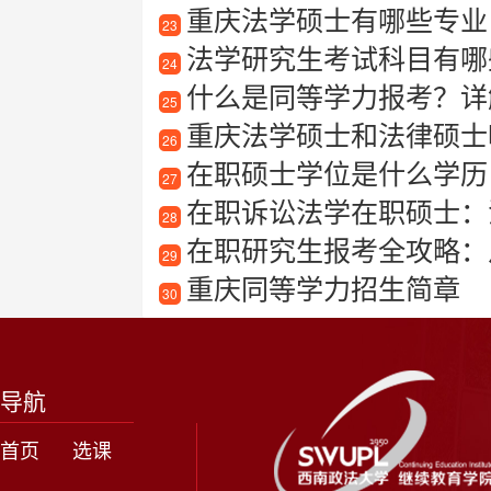
重庆法学硕士有哪些专业
23
法学研究生考试科目有哪
24
什么是同等学力报考？详
25
重庆法学硕士和法律硕士
26
在职硕士学位是什么学历
27
在职诉讼法学在职硕士：
28
在职研究生报考全攻略：
29
重庆同等学力招生简章
30
导航
首页
选课