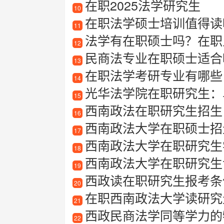
在职2025法学研究生
10
在职法学硕士培训值得读
11
法学有在职硕士吗？在职
12
民商法专业在职硕士适合
13
在职法学考研专业有哪些
14
光华法学院在职研究生：
15
西南政法在职研究生招生
16
西南政法大学在职硕士招生
17
西南政法大学在职研究生
18
西南政法大学在职研究生
19
西政读在职研究生报考条
20
在职西南政法大学读研究
21
西政民商法学同等学力的
22