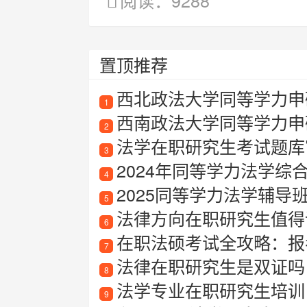
阅读：9288
置顶推荐
西北政法大学同等学力申
1
西南政法大学同等学力申
2
法学在职研究生考试题库
3
2024年同等学力法学综
4
2025同等学力法学辅导
5
法律方向在职研究生值得读
6
在职法硕考试全攻略：报
7
法律在职研究生是双证吗
8
法学专业在职研究生培训
9