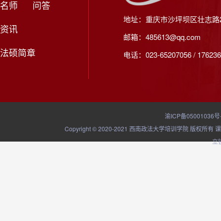
名师
问答
地址：重庆市沙坪坝区壮志路2
资讯
邮箱：485613@qq.com
法硕简章
电话：023-65207056 / 176236
渝ICP备05001036号
Copyright © 2020-2021 西南政法大学培训学院
立