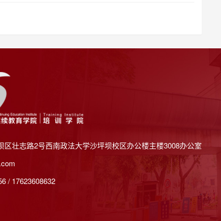
坝区壮志路2号西南政法大学沙坪坝校区办公楼主楼3008办公室
.com
 / 17623608632