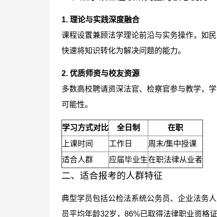
1. 理论与实践深度融合
课程设置兼顾法学理论前沿与实务操作，如民
快速将知识转化为解决问题的能力。
2. 优质师资与校友资源
多数高校聘请资深法官、检察官参与教学，学
可能性。
学习方式对比
全日制
在职
上课时间
工作日
周末/集中授课
适合人群
应届毕业生
在职法律从业者
二、适合报考的人群特征
典型学员包括公检法系统公务员、企业法务人
员平均年龄32岁，86%已取得法律职业资格