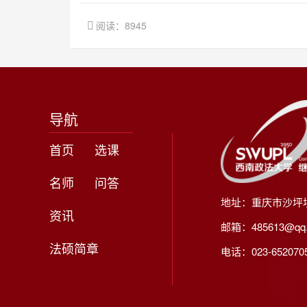
阅读：8945
导航
首页
选课
名师
问答
地址：重庆市沙坪
资讯
邮箱：485613@qq
法硕简章
电话：023-65207056