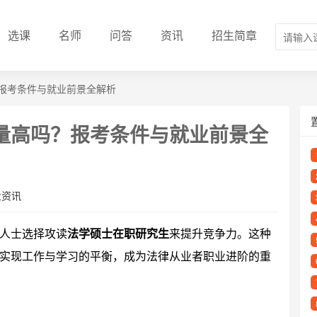
选课
名师
问答
资讯
招生简章
报考条件与就业前景全解析
量高吗？报考条件与就业前景全
业资讯
人士选择攻读
法学硕士在职研究生
来提升竞争力。这种
实现工作与学习的平衡，成为法律从业者职业进阶的重