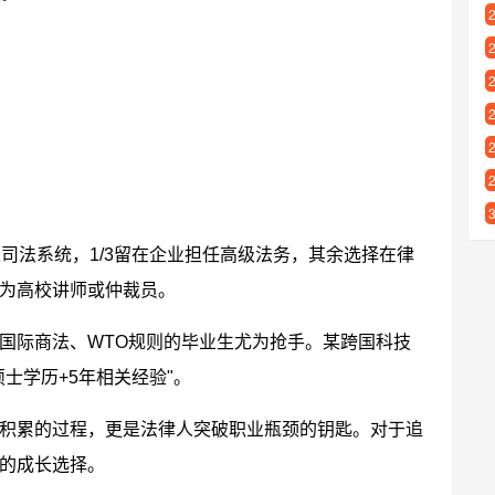
入司法系统，1/3留在企业担任高级法务，其余选择在律
为高校讲师或仲裁员。
国际商法、WTO规则的毕业生尤为抢手。某跨国科技
士学历+5年相关经验"。
积累的过程，更是法律人突破职业瓶颈的钥匙。对于追
的成长选择。