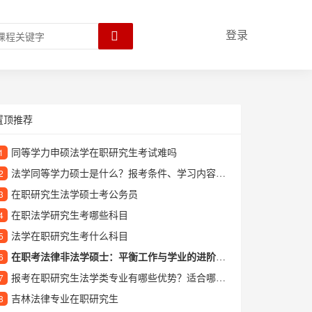
登录
置顶推荐
同等学力申硕法学在职研究生考试难吗
1
法学同等学力硕士是什么？报考条件、学习内容和就业前景全面解析
2
在职研究生法学硕士考公务员
3
在职法学研究生考哪些科目
4
法学在职研究生考什么科目
5
在职考法律非法学硕士：平衡工作与学业的进阶之路
6
报考在职研究生法学类专业有哪些优势？适合哪些人群就读？
7
吉林法律专业在职研究生
8