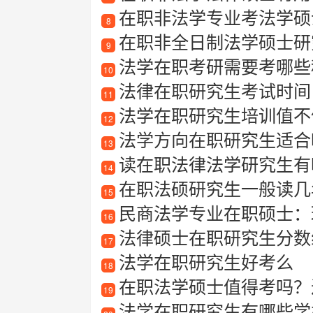
在职非法学专业考法学硕
8
在职非全日制法学硕士研
9
法学在职考研需要考哪些
10
法律在职研究生考试时间
11
法学在职研究生培训值不
12
法学方向在职研究生适合哪
13
读在职法律法学研究生有哪些
14
在职法硕研究生一般读几
15
民商法学专业在职硕士：
16
法律硕士在职研究生分数
17
法学在职研究生好考么
18
在职法学硕士值得考吗？
19
法学在职研究生有哪些学