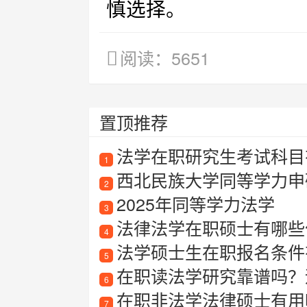
慎选择。
阅读：5651
置顶推荐
法学在职研究生考试科目
1
西北民族大学同等学力申
2
2025年同等学力法学
3
法律法学在职硕士有哪些
4
法学硕士生在职报名条件
5
在职读法学研究靠谱吗？
6
在职非法学法律硕士有用
7