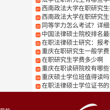
20
西南政法大学在职研究生
21
西南政法大学在职研究生
22
同等学力怎么考试？详细
23
中国法律硕士院校排名最
24
在职法律硕士研究：报考条
25
重庆在职研究生一般学费
26
在职研究生学费多少啊
27
重庆在职读研院校有哪些
28
重庆硕士学位班值得读吗？揭
29
在职法律硕士学位证书的
30