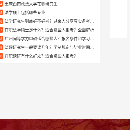
重庆西南政法大学在职研究生
24
法学硕士包括哪些专业
25
法学研究生到底好不好考？过来人分享真实备考经验
26
在职法学硕士是什么？适合哪些人报考？全面解析
27
广州同等学力申硕适合哪些人？报名条件和学习流程全解析
28
法硕研究生一般要读几年？学制规定与毕业时间解析
29
在职读研有什么好处？适合哪些人报考？
30