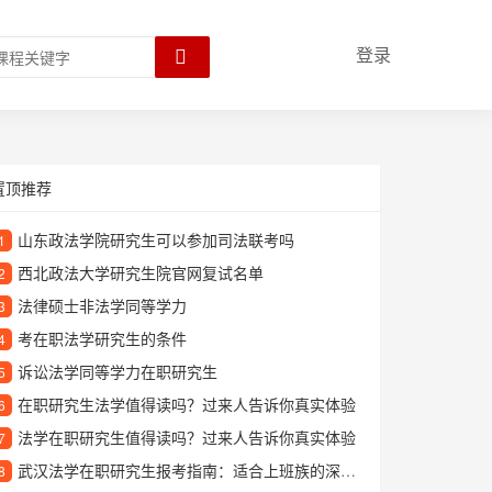
登录
置顶推荐
山东政法学院研究生可以参加司法联考吗
1
西北政法大学研究生院官网复试名单
2
法律硕士非法学同等学力
3
考在职法学研究生的条件
4
诉讼法学同等学力在职研究生
5
在职研究生法学值得读吗？过来人告诉你真实体验
6
法学在职研究生值得读吗？过来人告诉你真实体验
7
武汉法学在职研究生报考指南：适合上班族的深造选择
8