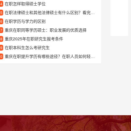
在职怎样取得硕士学位
24
在职法律硕士和其他法律硕士有什么区别？看完这篇你就懂了
25
在职学历与学力的区别
26
重庆在职同等学历硕士：职业发展的优质选择
27
重庆2025年在职研究生报考条件
28
在职本科生怎么考研究生
29
重庆在职提升学历有哪些途径？在职人员如何轻松提升学历？
30