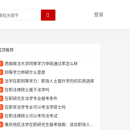
登录
置顶推荐
西南政法大学同等学力申硕通过率怎么样
1
同等学力申硕什么意思
2
法学在职同等学力：职场人士提升学历的实用选择
3
在职法律硕士属于法学吗
4
在职研究生法学专业报考条件
5
在职非法学专业可以考法学硕士吗
6
在职法律硕士可以考司法考试
7
重庆地区法学在职研究生报考指南：适合职场人士的深造选择
8