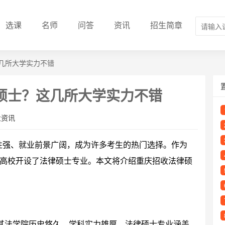
选课
名师
问答
资讯
招生简章
几所大学实力不错
硕士？这几所大学实力不错
业资讯
其专业性强、就业前景广阔，成为许多考生的热门选择。作为
高校开设了法律硕士专业。本文将介绍重庆招收法律硕
，其法学院历史悠久，学科实力雄厚。法律硕士专业涵盖