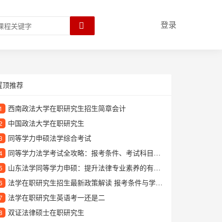
登录
置顶推荐
西南政法大学在职研究生招生简章会计
1
中国政法大学在职研究生
2
同等学力申硕法学综合考试
3
同等学力法学考试全攻略：报考条件、考试科目及备考技巧
4
山东法学同等学力申硕：提升法律专业素养的有效途径
5
法学在职研究生招生最新政策解读 报考条件与学习方式详解
6
法学在职研究生英语考一还是二
7
双证法律硕士在职研究生
8