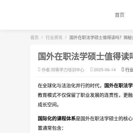
首页
首页
/
行业资讯
/
国外在职法学硕士值得读吗？揭秘
国外在职法学硕士值得读
作者:同等学力培训中心
2025-06-14
行
在全球化与法治化并行的时代，
国外在职法学
教育模式不仅保留了职业发展的连贯性，更融
成长空间。
国际化的课程体系
是国外在职法学硕士的核心
置通常包含：