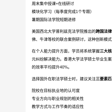
周末集中授课+在线研讨
模块化学习（每季度完成1个专题）
暑期国际法学院短期进修
美国西北大学普利兹克法学院推出的
跨国法律
佛、牛津等校的联合案例研讨，这种创新模式
在个人能力提升方面，学员将系统掌握
三大核
元纠纷解决能力。香港大学法学硕士毕业生案
的效率平均提升40%。
选择国外在职法学硕士时，建议关注
三要素匹
院校在目标执业地的认可度
专业方向与职业规划的相关性
教学方式与工作节奏的适应性