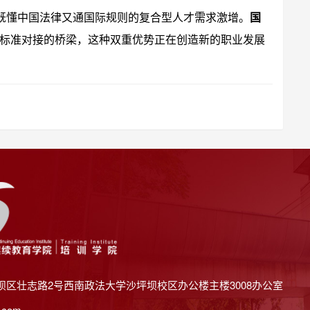
，既懂中国法律又通国际规则的复合型人才需求激增。
国
标准对接的桥梁，这种双重优势正在创造新的职业发展
坝区壮志路2号西南政法大学沙坪坝校区办公楼主楼3008办公室
.com