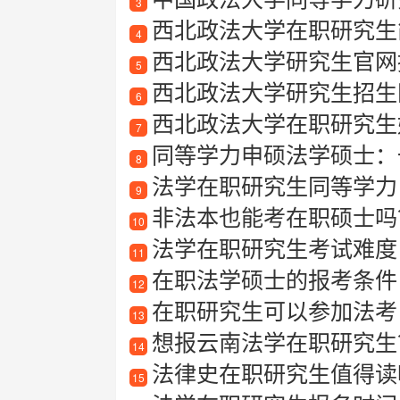
3
西北政法大学在职研究生
4
西北政法大学研究生官网
5
西北政法大学研究生招生
6
西北政法大学在职研究生
7
同等学力申硕法学硕士：
8
法学在职研究生同等学力
9
非法本也能考在职硕士吗
10
法学在职研究生考试难度
11
在职法学硕士的报考条件
12
在职研究生可以参加法考
13
想报云南法学在职研究生？
14
法律史在职研究生值得读
15