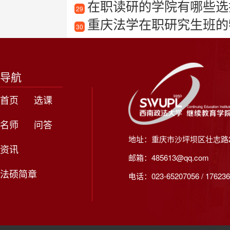
在职读研的学院有哪些选
29
重庆法学在职研究生班的
30
导航
首页
选课
名师
问答
地址：重庆市沙坪坝区壮志路2
资讯
邮箱：485613@qq.com
法硕简章
电话：023-65207056 / 176236