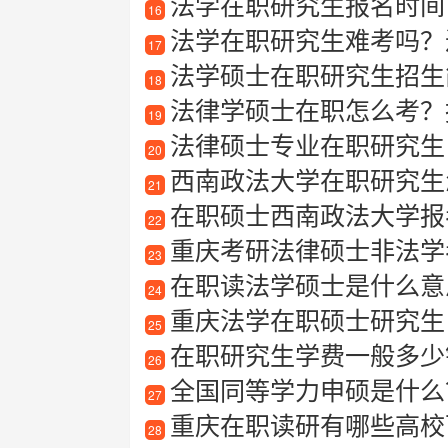
法学在职研究生报名时间
16
法学在职研究生难考吗？
17
法学硕士在职研究生招生
18
法律学硕士在职怎么考？
19
法律硕士专业在职研究生
20
西南政法大学在职研究生
21
在职硕士西南政法大学报
22
重庆考研法律硕士非法学
23
在职读法学硕士是什么意
24
重庆法学在职硕士研究生
25
在职研究生学费一般多少
26
全国同等学力申硕是什么
27
重庆在职读研有哪些高校
28