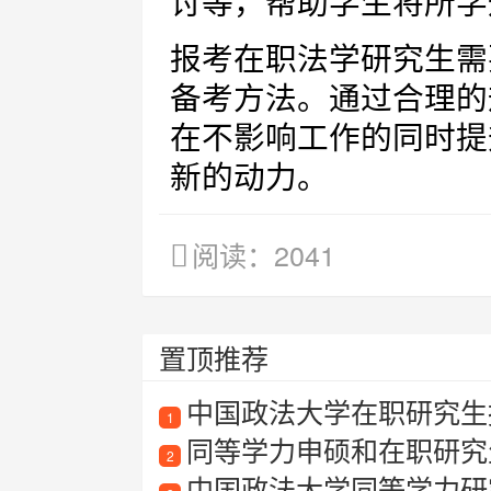
讨等，帮助学生将所学
报考在职法学研究生需
备考方法。通过合理的
在不影响工作的同时提
新的动力。
阅读：2041
置顶推荐
中国政法大学在职研究生
1
同等学力申硕和在职研究
2
中国政法大学同等学力研