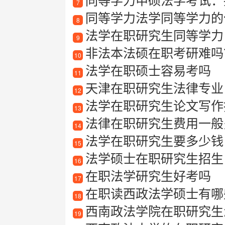
7
同等学力法学同等学力的
8
法学在职研究生同等学力
9
非法本法硕在职考研难吗
10
法学在职硕士容易考吗
11
天津在职研究生法律专业
12
法学在职研究生论文写作指
13
法律在职研究生费用一般
14
法学在职研究生要多少钱
15
法学硕士在职研究生招生
16
在职法学研究生好考吗
17
在职读西政法学硕士有哪
18
西南政法学院在职研究生
19