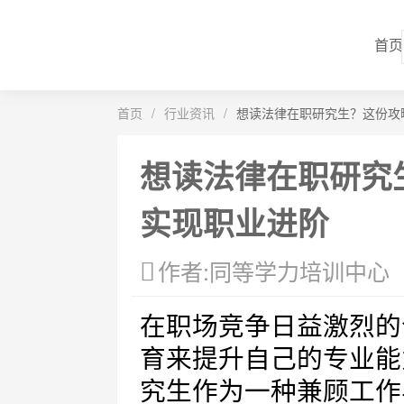
首页
首页
/
行业资讯
/
想读法律在职研究生？这份攻
想读法律在职研究
实现职业进阶
作者:同等学力培训中心
在职场竞争日益激烈的
育来提升自己的专业能
究生作为一种兼顾工作