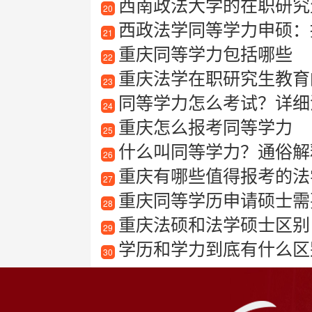
西南政法大学的在职研究
20
西政法学同等学力申硕：
21
重庆同等学力包括哪些
22
重庆法学在职研究生教育
23
同等学力怎么考试？详细
24
重庆怎么报考同等学力
25
什么叫同等学力？通俗解
26
重庆有哪些值得报考的法
27
重庆同等学历申请硕士需
28
重庆法硕和法学硕士区别
29
学历和学力到底有什么区
30