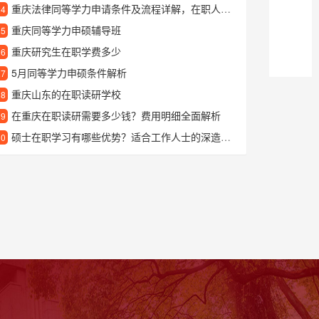
重庆法律同等学力申请条件及流程详解，在职人员提升学历必看指南
24
重庆同等学力申硕辅导班
25
重庆研究生在职学费多少
26
5月同等学力申硕条件解析
27
重庆山东的在职读研学校
28
在重庆在职读研需要多少钱？费用明细全面解析
29
硕士在职学习有哪些优势？适合工作人士的深造选择
30