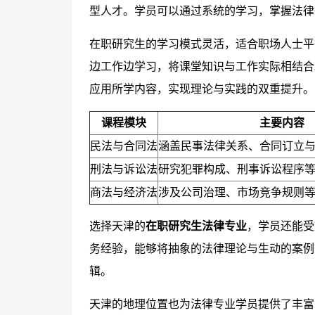
型人才。学员可以通过系统的学习，掌握法律
在职研究生的学习模式灵活，适合职场人士平
边工作边学习，将课堂知识与工作实际相结合
应用所学内容，实现理论与实践的双重提升。
课程模块
主要内容
民法与合同法
涵盖民事法律关系、合同订立
刑法与诉讼法
研究犯罪构成、刑事诉讼程序
商法与经济法
涉及公司治理、市场竞争规则
选择天津的
在职研究生法律专业
，学员还能受
务经验，能够将抽象的法律理论与生动的案例
辑。
天津的地理位置也为法律专业学员提供了丰富