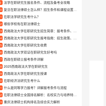
法学在职研究生报名条件、流程及备考全攻略
9
复旦在职法律硕士怎么样？招生条件和课程设置详解
10
在职法学研究生考什么？
11
哪些学校有在职法律硕士
12
西南政法大学在职研究生招生简章：报考条件、专业方向与培养优势详解
13
西南政法大学在职研究生报考指南：招生政策、专业选择与学习体验解析
14
西南政法大学在职研究生收费
15
西南政法大学双证在职研究生好考吗
16
西政在职硕士报考条件详解
17
2025西南政法大学在职研究生
18
西南政法大学在职研究生授课
19
在职经济法研究生考什么
20
什么是同等学力报考？详解报考条件与流程
21
在职法律硕士全国排名解析：名校实力与培养特色一览
22
重庆法律硕士机构排名及综合实力解析
23