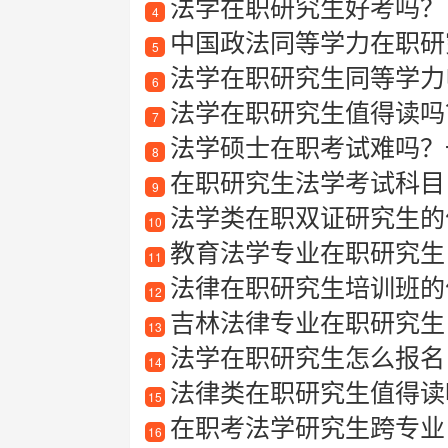
法学在职研究生好考吗？
4
中国政法同等学力在职研
5
法学在职研究生同等学力
6
法学在职研究生值得读吗
7
法学硕士在职考试难吗？一
8
在职研究生法学考试科目
9
法学类在职双证研究生的
10
教育法学专业在职研究生
11
法律在职研究生培训班的
12
吉林法律专业在职研究生
13
法学在职研究生怎么报名
14
法律类在职研究生值得读
15
在职考法学研究生跨专业
16