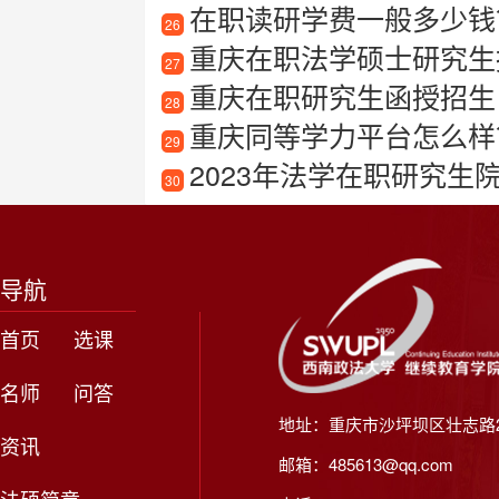
在职读研学费一般多少钱
26
重庆在职法学硕士研究生
27
重庆在职研究生函授招生
28
重庆同等学力平台怎么样？
29
2023年法学在职研究生
30
导航
首页
选课
名师
问答
地址：重庆市沙坪坝区壮志路2
资讯
邮箱：485613@qq.com