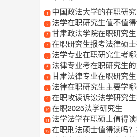
中国政法大学的在职研究
1
法学在职研究生值不值得
2
甘肃政法学院在职研究生
3
在职研究生报考法律硕士
4
法学专业在职研究生考哪
5
法律专业考在职研究生的
6
甘肃法律专业在职研究生
7
法律在职研究生主要学哪
8
在职攻读诉讼法学研究生
9
在职2025法学研究生
10
法学法学在职硕士值得读
11
在职刑法硕士值得读吗？
12