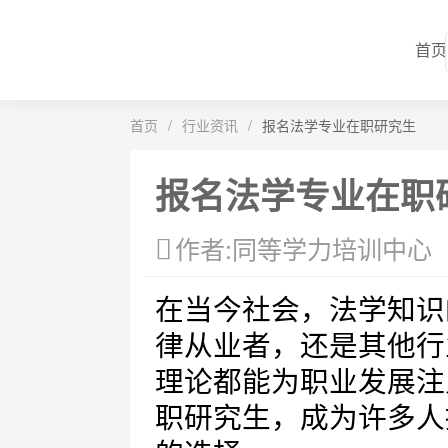
首页
首页
/
行业资讯
/
报名法学专业在职研究生
报名法学专业在职
作者:同等学力培训中心
在当今社会，法学知识
律从业者，还是其他行
理论都能为职业发展注
职研究生，成为许多人