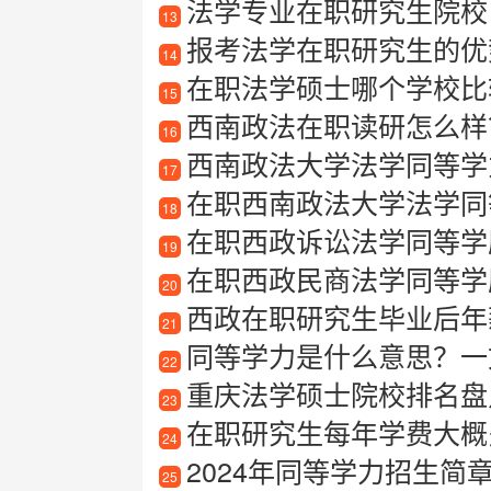
法学专业在职研究生院校
13
报考法学在职研究生的优
14
在职法学硕士哪个学校比
15
西南政法在职读研怎么样
16
西南政法大学法学同等学
17
在职西南政法大学法学同
18
在职西政诉讼法学同等学
19
在职西政民商法学同等学
20
西政在职研究生毕业后年
21
同等学力是什么意思？一
22
重庆法学硕士院校排名盘
23
在职研究生每年学费大概
24
2024年同等学力招生简
25