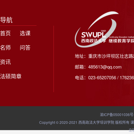
导航
首页
选课
名师
问答
地址：重庆市沙坪坝区壮志路2
资讯
邮箱：485613@qq.com
法硕简章
电话：023-65207056 / 176236
渝ICP备05001036号
Copyright © 2020-2021 西南政法大学培训学院
立