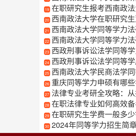
在职研究生报考西南政法大
19
西南政法大学在职研究生
20
西南政法大学同等学力法
21
西南政法大学同等学力法
22
西政刑事诉讼法学同等学
23
西政刑事诉讼法学同等学
24
西南政法大学民商法学同
25
重庆同等学力申硕有哪些
26
法律专业考研全攻略：从
27
在职法律专业如何高效备
28
在职研究生学费一般多少
29
2024年同等学力招生简
30