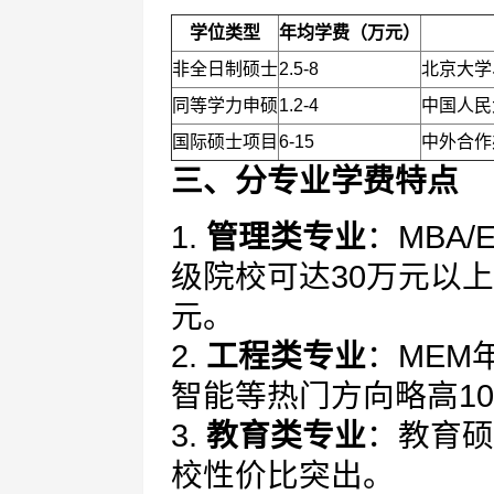
学位类型
年均学费（万元）
非全日制硕士
2.5-8
北京大学
同等学力申硕
1.2-4
中国人民
国际硕士项目
6-15
中外合作
三、分专业学费特点
1.
管理类专业
：MBA/
级院校可达30万元以上
元。
2.
工程类专业
：MEM
智能等热门方向略高1
3.
教育类专业
：教育硕
校性价比突出。