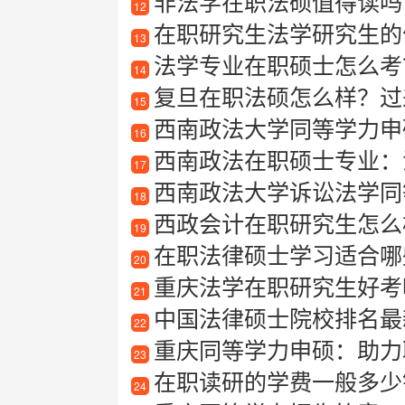
非法学在职法硕值得读吗
12
在职研究生法学研究生的
13
法学专业在职硕士怎么考
14
复旦在职法硕怎么样？过
15
西南政法大学同等学力申
16
西南政法在职硕士专业：
17
西南政法大学诉讼法学同
18
西政会计在职研究生怎么
19
在职法律硕士学习适合哪些
20
重庆法学在职研究生好考
21
中国法律硕士院校排名最
22
重庆同等学力申硕：助力
23
在职读研的学费一般多少
24