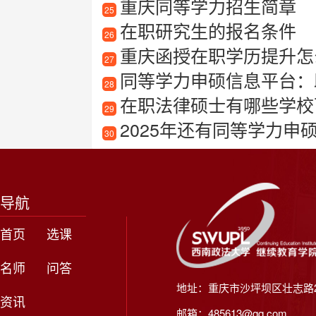
重庆同等学力招生简章
25
在职研究生的报名条件
26
重庆函授在职学历提升怎么
27
同等学力申硕信息平台：
28
在职法律硕士有哪些学校
29
2025年还有同等学力申
30
导航
首页
选课
名师
问答
地址：重庆市沙坪坝区壮志路2
资讯
邮箱：485613@qq.com