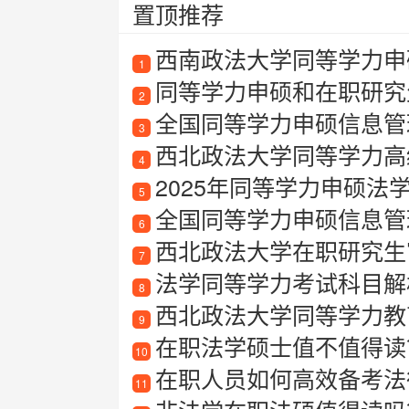
置顶推荐
西南政法大学同等学力申硕
1
同等学力申硕和在职研究
2
全国同等学力申硕信息管
3
西北政法大学同等学力高
4
2025年同等学力申硕法
5
全国同等学力申硕信息管
6
西北政法大学在职研究生
7
法学同等学力考试科目解
8
西北政法大学同等学力教
9
在职法学硕士值不值得读
10
在职人员如何高效备考法律
11