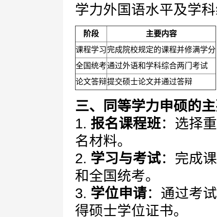
学力外国语水平及学科
阶段
主要内容
课程学习
完成院校规定的课程并修满学分
全国统考
通过外语和学科综合两门考试
论文答辩
提交硕士论文并通过答辩
三、同等学力申硕的主
1.
报名课程班
：选择重
名材料。
2.
学习与考试
：完成课
和全国统考。
3.
学位申请
：通过考试
得硕士学位证书。