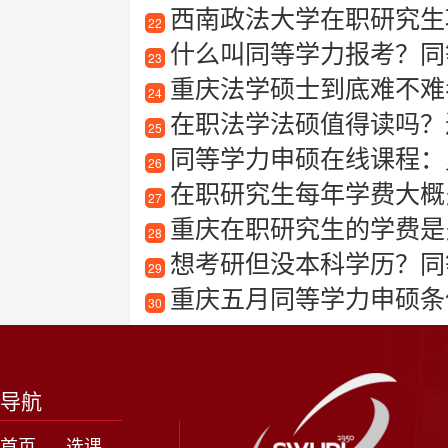
西南政法大学在职研究生项
22
什么叫同等学力报考？同
23
重庆法学硕士到底难不难
24
在职法学法硕值得读吗？过
25
同等学力申硕在线课程：
26
在职研究生每年学费大概
27
重庆在职研究生的学费是
28
想考研但没本科学历？同
29
重庆五月同等学力申硕条
30
导航
首页
选课