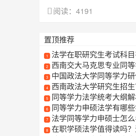
阅读：4191
置顶推荐
法学在职研究生考试科目
1
西南交大马克思专业同等
2
中国政法大学同等学力研
3
西南政法大学研究生招生
4
同等学力法学统考大纲解
5
同等学力申硕法学有哪些
6
法学同等学力申硕士怎么
7
在职学硕法学值得读吗？
8