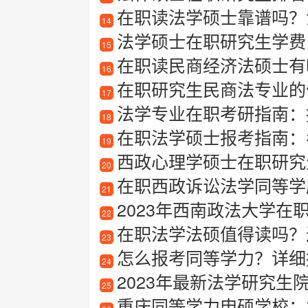
在职读法学硕士靠谱吗？法
14
法学硕士在职研究生学费
15
在职读民商经济法硕士有
16
在职研究生民商法专业的
17
法学专业在职考研指南：报
18
在职法学硕士报考指南：
19
西政心理学硕士在职研究
20
在职西政诉讼法学同等学
21
2023年西南政法大学在职研究
22
在职法学法硕值得读吗？过
23
怎么报考同等学力？详细
24
2023年最新法学研究生院
25
重庆同等学力申硕学校：