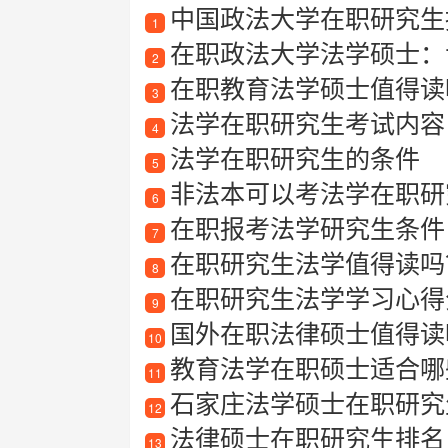
中国政法大学在职研究生
1
在职政法大学法学硕士：
2
在职教育法学硕士值得读
3
法学在职研究生考试内容
4
法学在职研究生的条件
5
非法本可以考法学在职研
6
在职报考法学研究生条件
7
在职研究生法学值得读吗
8
在职研究生法学学习心得
9
国外在职法律硕士值得读吗？
10
教育法学在职硕士适合哪
11
石家庄法学硕士在职研究
12
法律硕士在职研究生排名
13