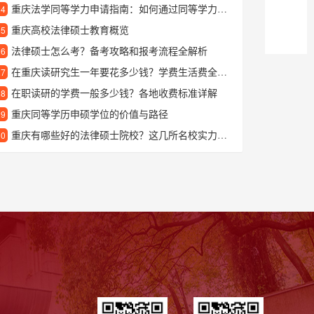
重庆法学同等学力申请指南：如何通过同等学力提升法律专业能力
24
重庆高校法律硕士教育概览
25
法律硕士怎么考？备考攻略和报考流程全解析
26
在重庆读研究生一年要花多少钱？学费生活费全解析
27
在职读研的学费一般多少钱？各地收费标准详解
28
重庆同等学历申硕学位的价值与路径
29
重庆有哪些好的法律硕士院校？这几所名校实力强劲
30