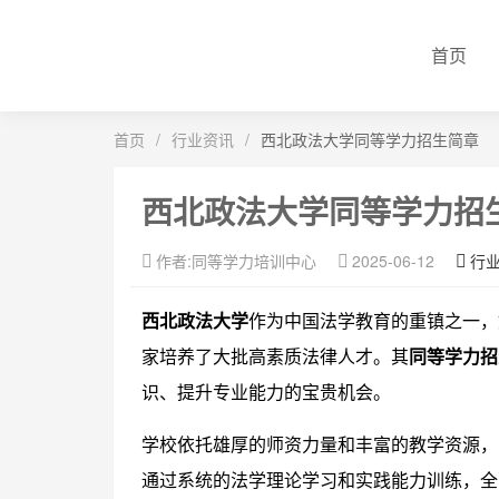
首页
首页
/
行业资讯
/
西北政法大学同等学力招生简章
西北政法大学同等学力招
作者:同等学力培训中心
2025-06-12
行
西北政法大学
作为中国法学教育的重镇之一，
家培养了大批高素质法律人才。其
同等学力招
识、提升专业能力的宝贵机会。
学校依托雄厚的师资力量和丰富的教学资源，
通过系统的法学理论学习和实践能力训练，全