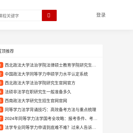
登录
置顶推荐
西北政法大学法治学院法律硕士教育学院研究生官网
1
中国政法大学同等学力申硕学力水平认定系统
2
西北政法大学法治学院研究生官网官方
3
法硕非法学在职研究生一般准备多久
4
西南政法大学研究生招生官网官网
5
同等学力法学背诵技巧：高效备考方法与重点梳理
6
2024年同等学力法学国考全攻略：报考条件、考试科目及备考技巧
7
法学专业同等学力申请到底难不难？过来人告诉你真实情况
8