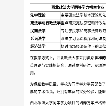
西北政法大学同等学力招生专业
法学理论
主要研究法学基本理论和
宪法学与行政法学
重点研究宪法原理和行政
民商法学
专注于民事和商事法律规
诉讼法学
系统学习诉讼程序和司法
经济法学
探讨市场经济条件下的法
在教学方式上，西北政法大学采用
灵活多样的
重理论与实践相结合，通过案例研讨、专题讲
用。
为保证教学质量，学校为同等学力学员配备了
厚的学术造诣，还拥有丰富的实务经验，能够
西北政法大学同等学力项目的培养方案严格遵