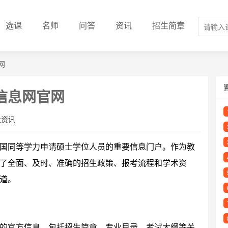
选课
名师
问答
资讯
招生简章
网
信息网官网
业资讯
国同等学力申请硕士学位人员的重要信息门户。作为教
了全面、及时、准确的招生政策、报考流程和学术资
道。
的官方信息，包括招生简章、专业目录、考试大纲等关