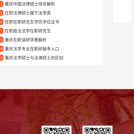
重庆中国法律硕士排名解析
24
在职法律硕士属于法学类
25
在职在职研究生学历学位证书
26
在职政法法学在职研究生
27
重庆在职读研学费解析
28
重庆法学专业在职研报考入口
29
重庆法学硕士与法律硕士的区别
30