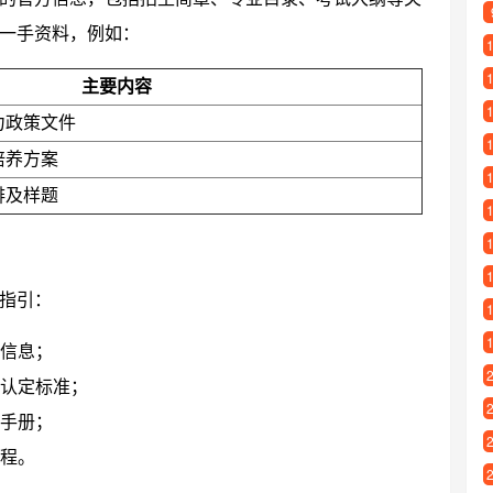
一手资料，例如：
主要内容
力政策文件
培养方案
排及样题
指引：
信息；
认定标准；
手册；
程。