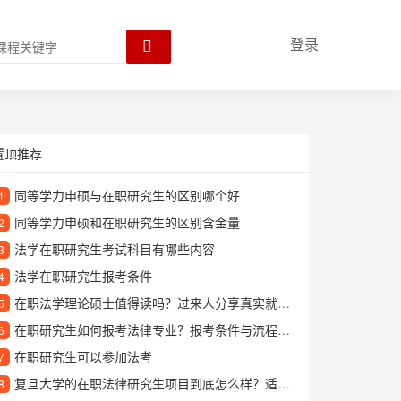
登录
置顶推荐
同等学力申硕与在职研究生的区别哪个好
1
同等学力申硕和在职研究生的区别含金量
2
法学在职研究生考试科目有哪些内容
3
法学在职研究生报考条件
4
在职法学理论硕士值得读吗？过来人分享真实就读体验
5
在职研究生如何报考法律专业？报考条件与流程详解
6
在职研究生可以参加法考
7
复旦大学的在职法律研究生项目到底怎么样？适合哪些人报考？
8