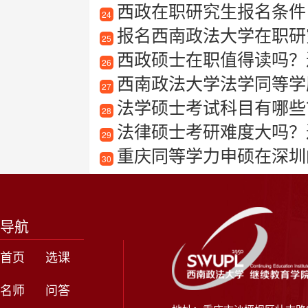
西政在职研究生报名条件
24
报名西南政法大学在职研
25
西政硕士在职值得读吗？
26
西南政法大学法学同等学
27
法学硕士考试科目有哪些
28
法律硕士考研难度大吗？
29
重庆同等学力申硕在深圳
30
导航
首页
选课
名师
问答