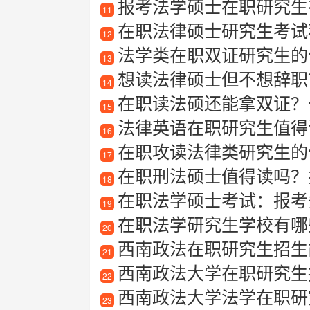
报考法学硕士在职研究生
11
在职法律硕士研究生考试
12
法学类在职双证研究生的
13
想读法律硕士但不想辞职？
14
在职读法硕还能拿双证？一
15
法律英语在职研究生值得
16
在职攻读法律类研究生的优
17
在职刑法硕士值得读吗？
18
在职法学硕士考试：报考
19
在职法学研究生学校有哪
20
西南政法在职研究生招生
21
西南政法大学在职研究生招生信息
22
西南政法大学法学在职研
23