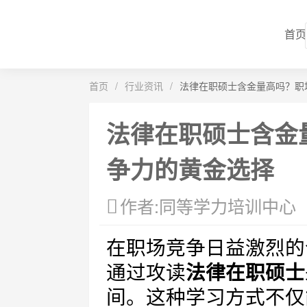
首页
首页
/
行业资讯
/
法律在职硕士含金量高吗？职
法律在职硕士含金
争力的黄金选择
作者:同等学力培训中心
在职场竞争日益激烈的
通过攻读
法律在职硕士
间。这种学习方式不仅