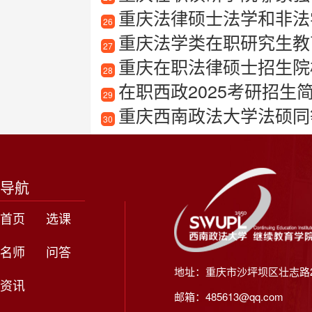
重庆法律硕士法学和非法
26
重庆法学类在职研究生教
27
重庆在职法律硕士招生院
28
在职西政2025考研招生
29
重庆西南政法大学法硕同
30
导航
首页
选课
名师
问答
地址：重庆市沙坪坝区壮志路2
资讯
邮箱：485613@qq.com