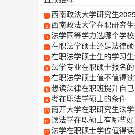
西南政法大学研究生202
1
西南政法大学在职研究生
2
法学同等学力选哪个学校
3
在职法学硕士还是法律硕
4
在职法学硕士生的学习生
5
法学专业在职硕士报名的
6
在职法学硕士值不值得读
7
想读法律在职班提升自己
8
考在职法学硕士的条件
9
南开大学在职研究生法学专
10
读法学在职硕士有哪些好处
11
法学在职硕士学位值得读
12