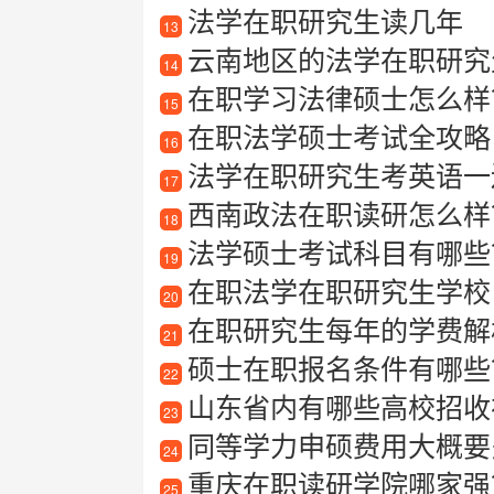
法学在职研究生读几年
13
云南地区的法学在职研究生
14
在职学习法律硕士怎么样
15
在职法学硕士考试全攻略：
16
法学在职研究生考英语一
17
西南政法在职读研怎么样
18
法学硕士考试科目有哪些
19
在职法学在职研究生学校
20
在职研究生每年的学费解
21
硕士在职报名条件有哪些？
22
山东省内有哪些高校招收在
23
同等学力申硕费用大概要
24
重庆在职读研学院哪家强
25