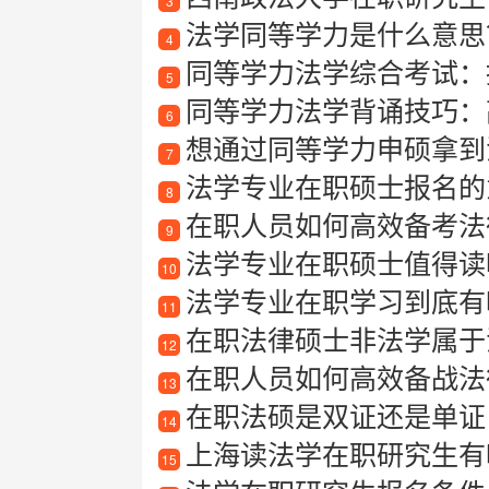
3
法学同等学力是什么意思
4
同等学力法学综合考试：
5
同等学力法学背诵技巧：
6
想通过同等学力申硕拿到法学硕
7
法学专业在职硕士报名的
8
在职人员如何高效备考法
9
法学专业在职硕士值得读吗？
10
法学专业在职学习到底有
11
在职法律硕士非法学属于
12
在职人员如何高效备战法律
13
在职法硕是双证还是单证
14
上海读法学在职研究生有哪
15