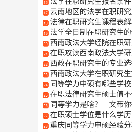
法学在职研究生报名条件
16
云南地区的法学在职研究生
17
法律在职研究生课程表解析
18
法学全日制在职研究生的
19
西南政法大学经院在职研
20
在职攻读西南政法大学研究生
21
西政在职研究生的专业选
22
西南政法大学在职研究生
23
同等学力申硕有哪些学校
24
在职法律研究生硕士值不
25
同等学力是啥？一文带你
26
在职硕士学位是什么学历
27
重庆同等学力申硕经验分
28