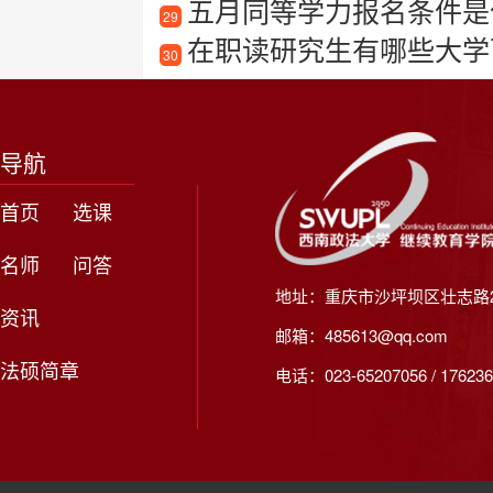
五月同等学力报名条件是什
29
在职读研究生有哪些大学可以
30
导航
首页
选课
名师
问答
地址：重庆市沙坪坝区壮志路2
资讯
邮箱：485613@qq.com
法硕简章
电话：023-65207056 / 176236