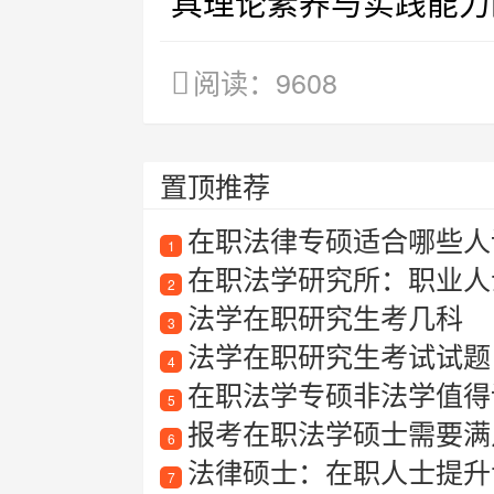
具理论素养与实践能力
阅读：9608
置顶推荐
在职法律专硕适合哪些人
1
在职法学研究所：职业人
2
法学在职研究生考几科
3
法学在职研究生考试试题
4
在职法学专硕非法学值得
5
报考在职法学硕士需要满
6
法律硕士：在职人士提升
7