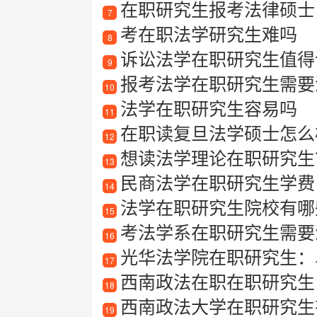
在职研究生报考法律硕士
7
考在职法学研究生难吗
8
诉讼法学在职研究生值得
9
报考法学在职研究生需要
10
法学在职研究生容易吗
11
在职读复旦法学硕士怎么
12
想读法学理论在职研究生？
13
民商法学在职研究生学费
14
法学在职研究生院校有哪
15
考法学系在职研究生需要
16
光华法学院在职研究生：
17
西南政法在职在职研究生
18
西南政法大学在职研究生
19