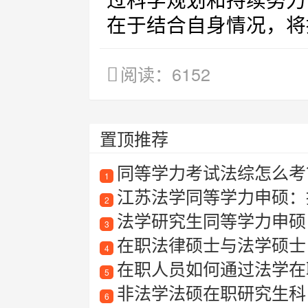
过科学规划和持续努力
在于结合自身情况，将
阅读：6152
置顶推荐
同等学力考试法综怎么考
1
江苏法学同等学力申硕：
2
法学研究生同等学力申硕
3
在职法律硕士与法学硕士
4
在职人员如何通过法学在
5
非法学法硕在职研究生科
6