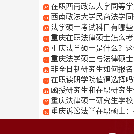
在职西南政法大学同等学
20
西南政法大学民商法学同
21
法学硕士考试科目有哪些
22
重庆在职法律硕士怎么考
23
重庆法学硕士是什么？这
24
重庆法学硕士与法律硕士
25
非全日制研究生如何报名
26
在职读研学院值得选择吗
27
函授研究生和在职研究生
28
重庆法律硕士研究生学校
29
重庆诉讼法学在职硕士：
30